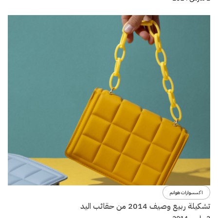
اكسسوارات هوانم
تشكيلة ربيع وصيف 2014 من حقائب اليد