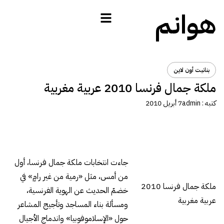
هوانم
بنانيت أون لاين
ملكة جمال فرنسا 2010 عربية مغربية
كتبه :
admin
7 أبريل 2010
جاءت انتخابات ملكة جمال فرنسا، أول
من أمس، مثل «رمية من غير رامٍ» في
ملكة جمال فرنسا 2010
خضمّ الحديث عن الهوية الفرنسية،
عربية مغربية
ومسألة بناء المساجد وتأجيج المشاعر
حول «الإسلاموفوبيا» واندماج الأجيال