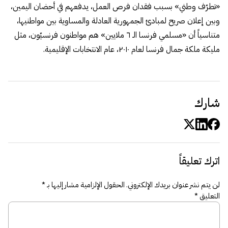
«تطرّف وطني» بسبب فقدان فرص العمل، يدفعهم في أحضان اليمين،
وبين إعلان صريح لمبادئ الجمهورية العادلة والمساوية بين مواطنيها،
متناسياً أن «مسلمي فرنسا الـ ٦ ملايين» هم مواطنون فرنسيّون، مثل
مليكة ملكة جمال فرنسا لعام ٢٠١٠، عام الانتخابات الإقليمية.
شارك
اترك تعليقاً
لن يتم نشر عنوان بريدك الإلكتروني.
الحقول الإلزامية مشار إليها بـ
*
التعليق
*