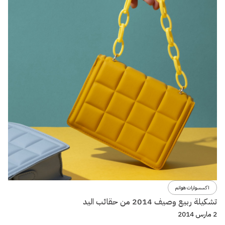
اكسسوارات هوانم
تشكيلة ربيع وصيف 2014 من حقائب اليد
2 مارس 2014