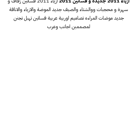
ازياء 2011 جديدة و فساتين 2011
ازياء 2011 فساتين زفاف و
سهرة و محجبات ووالشتاء والصيف جديد الموضة والازياء والاناقة
جديد موضات المراءه تصاميم اوربية عربية فساتين تهبل تجنن
لمصممين اجانب وعرب