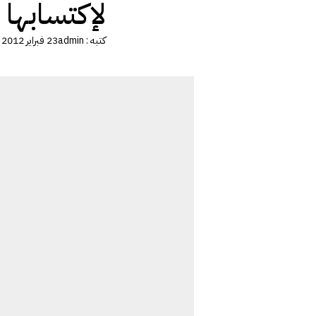
لإكتسابها
كتبه :
admin
23 فبراير 2012