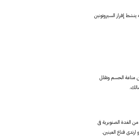
 ينشط إفراز السيروتونين
ن مناعة الحسم وتقلل
الك.
ن من الغدة الصنوبرية فى
رتدى قناع العينين.