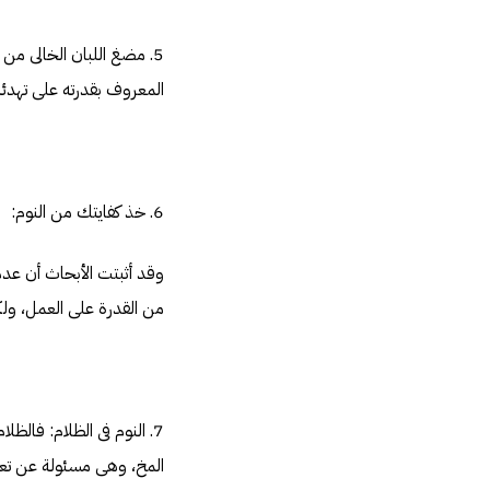
5. مضغ اللبان الخالى من
المعروف بقدرته على تهدئة
6. خذ كفايتك من النوم:
وقد أثبتت الأبحاث أن عدم
من القدرة على العمل، ول
7. النوم فى الظلام: فالظل
المخ، وهى مسئولة عن تعزي