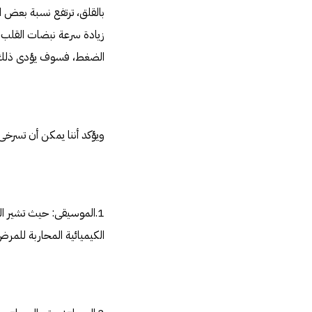
بالقلق، ترتفع نسبة بعض ا
زيادة سرعة نبضات القلب، 
الضغط، فسوف يؤدى ذلك إل
ويؤكد أننا يمكن أن تسر
الكيميائية المحاربة للمر