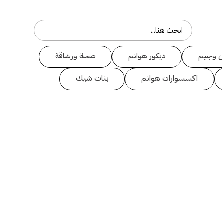
 وجيم
ديكور هوانم
صحة ورشاقة
اكسسوارات هوانم
بنات شيك