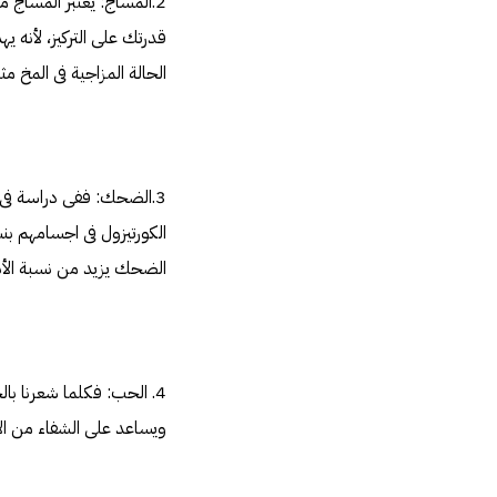
2.المساج: يعتبر المساج 
قدرتك على التركيز، لأنه ي
الحالة المزاجية فى المخ م
الضحك يزيد من نسبة الأندرو
4. الحب: فكلما شعرنا با
ويساعد على الشفاء من ال