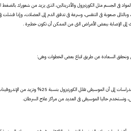
لمواد فى الجسم مثل الكورتيزول والأدرينالين، الذى يزيد من شعورك بالضغط
وبالتالى صعوبة فى التنفس، وسرعة فى تدفق الدم إلى العضلات، وإذا فشلت ف
ى الإصابة ببعض الأمراض التى من الممكن أن تكون خطيرة .
خى ونحقق السعادة عن طريق اتباع بعض الخطوات وهى:
1.الموسيقى: حيث تشير الدراسات إلى أن الموسيقى تقلل الكورتيزول بنس
ض، وتستخدم حاليا الموسيقى فى العديد من مراكز علاج السرطان.