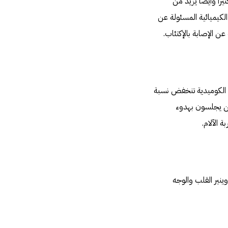
راً وأيضا يزيد من
الكيميائية المسئولة عن
ن الإصابة بالإكتئاب.
شاهدوا الأفلام الكوميدية تنخفض نسبة
اص الذين يجلسون بهدوء
 الآلام.
ينير القلب والوجه