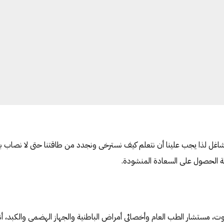
مشاغل لذا يجب علينا أن نتعلم كيف نسترخى ونجدد من طاقتنا حتى لا نصاب 
ة الحصول على السعادة المنشودة.
وت، مستشار الطب العام وأخصائى أمراض الباطنية والجهاز الهضمى والكبد، أن