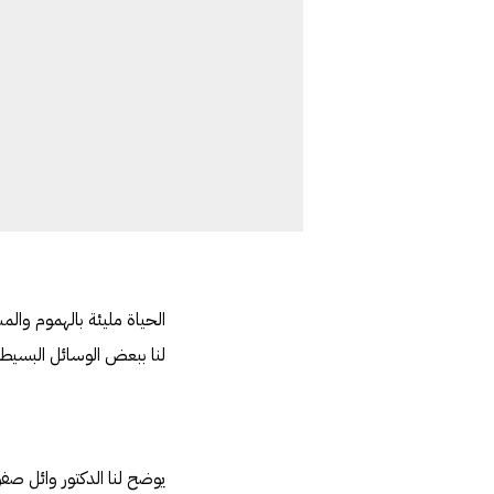
الحياة مليئة بالهموم وال
لنا ببعض الوسائل البسيط
يوضح لنا الدكتور وائل صف