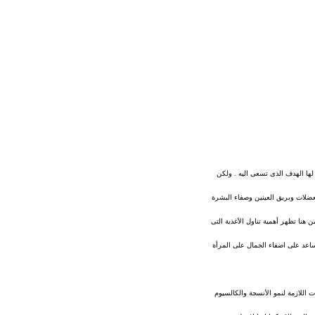
ها الهدف الذى تسعى اليه . ولكن
عضلات وبريق العينين وصفاء البشرة
هنا تظهر أهمية تناول الأغذية التى
تساعد على اضفاء الجمال على المرأة
ات اللازمة لنمو الأنسجة والكالسيوم