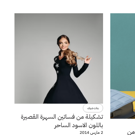
بنات شيك
تشكيلة من فساتين السهرة القصيرة
باللون الاسود الساحر
لة ربيع وصيف 2014 من
2 مارس 2014