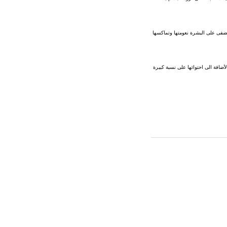
يضفى على البشرة نعومتها وتماكسها
لأضافة الى احتوائها على نسبة كبيرة