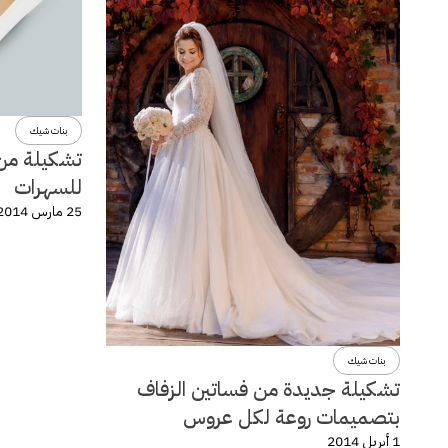
بنات شيك
تشكيلة من 
للسهرات
25 مارس 2014
بنات شيك
تشكيلة جديدة من فساتين الزفاف
بتصميمات روعة لكل عروس
1 أبريل 2014