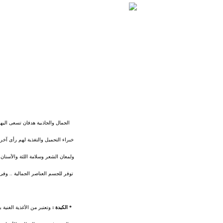
الجمال والجاذبية هدفان تسعى الي
خبراء التحميل والتغذية لهم رأى آخ
ولمعان الشعر وسلامة اللثة والأسنان
توفر للجسم العناصر الجمالية .. وفى
* الكبدة :
وتعتبر من الأغذية الغنية 