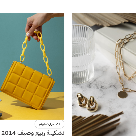
اكسسوارات هوانم
تشكي