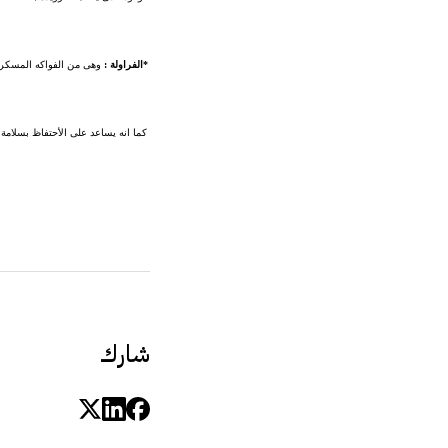
*الفراولة :
وهى من الفواكه المسكرة 
كما انه يساعد على الأحتفاظ بسلامة ا
شارك