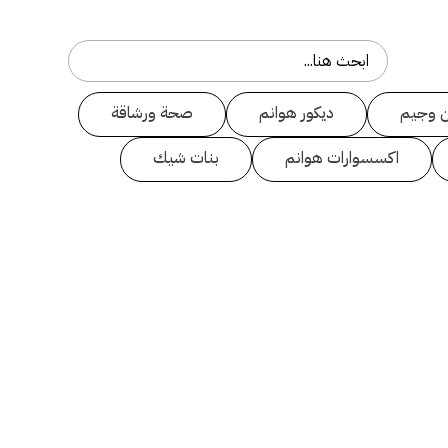
 وجيم
ديكور هوانم
صحة ورشاقة
اكسسوارات هوانم
بنات شيك