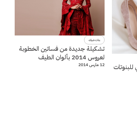
بنات شيك
تشكيلة جديدة من فساتين الخطوبة
لعروس 2014 بألوان الطيف
12 مارس 2014
 للبنوتات