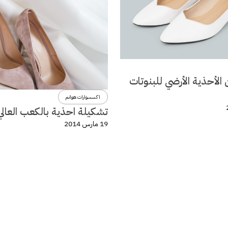
الأحذية الأرضي للبنوتات
اكسسوارات هوانم
تشكيلة احذية بالكعب العالي
19 مارس 2014