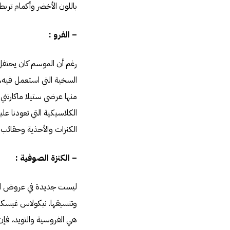
باللون الأخضر وأكمام ترب
– الفرو :
رغم أن الموسم كان يحتفل ب
السخية التي استعمل فيه، 
منها عرضي ستيلا ماكارتني
الكلاسيكية التي تعودنا عل
الكنزات والأحذية وحقائب ا
– الكنزة الصوفية :
ليست جديدة في عروض الأزي
وتنسيقها. نيكولاس غيسكي
هي الفروسية والتويد، فإن