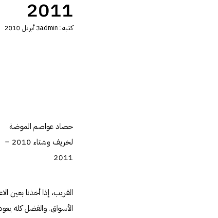
2011
كتبه :
admin
3 أبريل 2010
حصاد عواصم الموضة
لخريف وشتاء 2010 –
2011
القريب، إذا أخذنا بعين ا
الأسواق. والفضل كله يعود