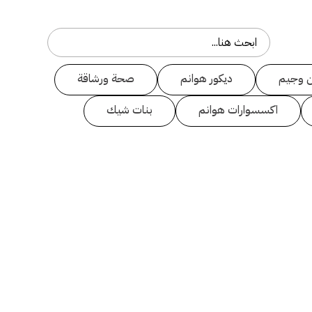
 وجيم
ديكور هوانم
صحة ورشاقة
اكسسوارات هوانم
بنات شيك