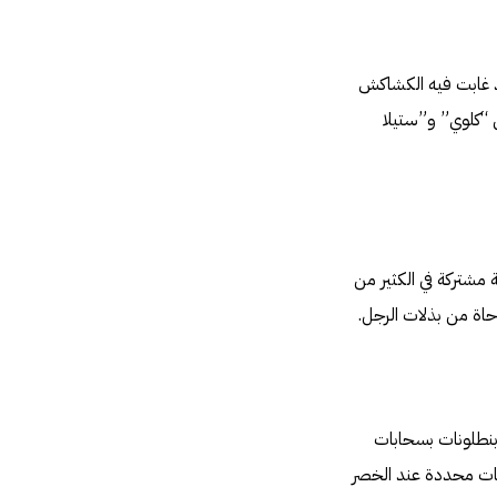
قد غابت فيه الكشاكش
 “كلوي” و”ستيلا
مشتركة في الكثير من
حاة من بذلات الرجل.
بنطلونات بسحابات
يتات محددة عند الخصر