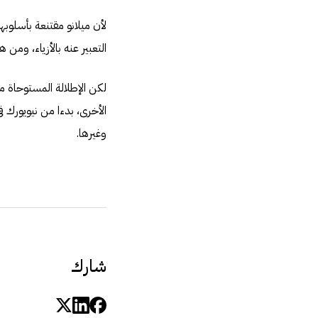
لأن ميلانو مقتنعة بأسلوبه
التعبير عنه بالأزياء، ومن 
لكن الإطلالة المستوحاة م
الأخرى، بدءا من نيويورك ف
وغيرها.
شارك