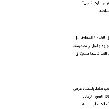
ي عرض “لوي فيتون”
ساطته.
 الأقمشة الشفافة مثل
لورود والتول في تصميمات
 كانت قاسما مشتركا في
فِ تماما، باستثناء عرض
ال العيون الرمادية
أعطاها نظرة متعبة.