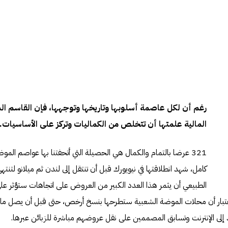
رغم أن لكل عاصمة أسلوبها وتاريخها وتوجهها، فإن القاسم المش
المالية علمتها أن تتخلص من الكماليات وتركز على الأساسيات.
321 عرضا بالتمام والكمال هي الحصيلة التي أتحفتنا بها عواصم الم
كامل، شهد انطلاقتها في نيويورك قبل أن تنتقل إلى لندن ثم ميلانو لتنت
الطبيعي أن يثمر هذا العدد الكبير من العروض على اتجاهات ستؤثر عل
لاعتبار أن محلات الموضة الشعبية ستطرحها بنسخ أرخص، حتى قبل أن يصل ما ر
 إلى الإنترنت وتسابق المصممين على نقل عروضهم مباشرة للزبائن عبرها.