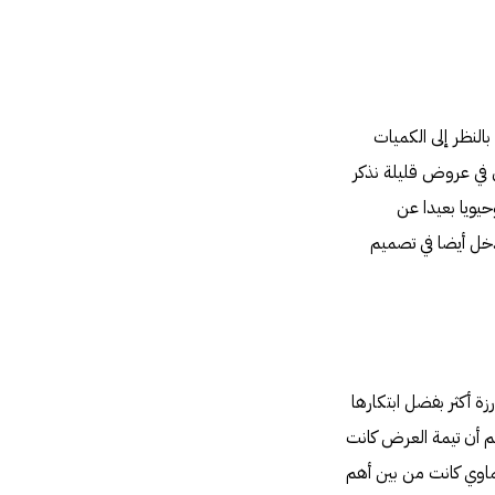
النظر إلى الكميات
 في عروض قليلة نذكر
يويا بعيدا عن
 دخل أيضا في تصميم
ة أكثر بفضل ابتكارها
م أن تيمة العرض كانت
ماوي كانت من بين أهم