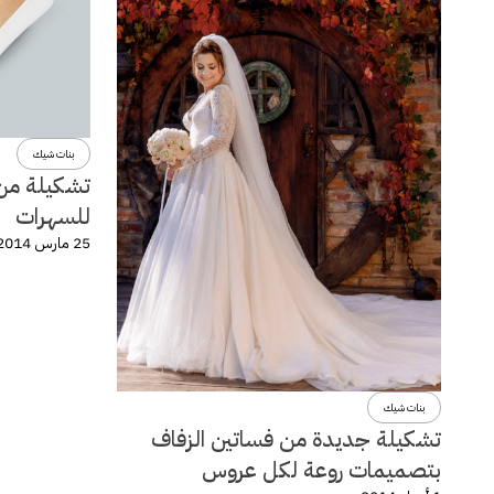
بنات شيك
تشكيلة من 
للسهرات
25 مارس 2014
بنات شيك
تشكيلة جديدة من فساتين الزفاف
بتصميمات روعة لكل عروس