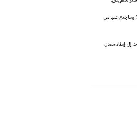
سكر للتعويض.
 وما ينتج عنها من
ت إلى إبطاء معدل