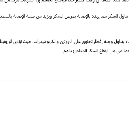
ا تنفد هذه الطاقة في وقت قصير جدا فيحتاج الجسم إلى استهلاك مزيد من ال
 تناول السكر مما يهدد بالإصابة بمرض السكر ويزيد من نسبة الإصابة بالسمنة
 بتناول وجبة إفطار تحتوي على البروتين والكربوهيدرات. حيث تؤدي البروتينا
 يقي من ارتفاع السكر المفاجئ بالدم.