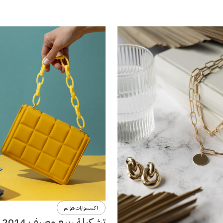
اكسسوارات هوانم
تشكي