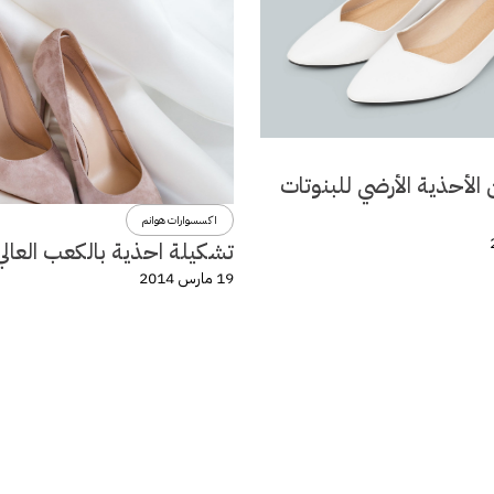
الأحذية الأرضي للبنوتات
اكسسوارات هوانم
تشكيلة احذية بالكعب العالي
19 مارس 2014