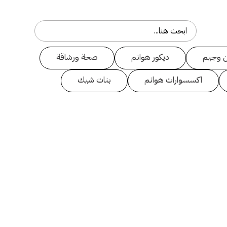
 وجيم
ديكور هوانم
صحة ورشاقة
اكسسوارات هوانم
بنات شيك