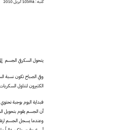
كتبه :
Sma
10 أبريل 2010
يتحول السكرفي الجسم إلى طاقة 
وفي الصباح تكون نسبة ال
الكثيرون لتناول السكريات
فبداية اليوم بوجبة تحتو
أن الجسم يقوم بتحويل الس
وعندما يسجل الجسم ارتفاع