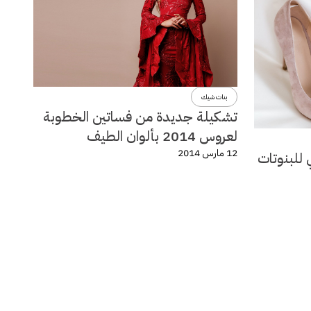
بنات شيك
تشكيلة جديدة من فساتين الخطوبة
لعروس 2014 بألوان الطيف
12 مارس 2014
 للبنوتات