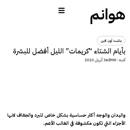
هوانم
بنانيت أون لاين
بأيام الشتاء “كريمات” الليل أفضل للبشرة
كتبه :
admin
3 أبريل 2010
واليدان والوجه أكثر حساسية بشكل خاص للبرد والجفاف لانها
الأجزاء التي تكون مكشوفة في الغالب الأعم.