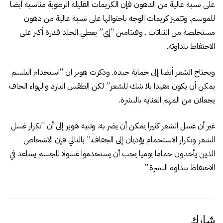
على نسبة عالية من الدهون فإن الكريمات القليلة الرطوبة مناسبة أيضا
للموسم. وتتميز كريمات الوجه باحتوائها على نسبة عالية من دهون
مستخلصة من النباتات . وفيتامين “إي” يعطي الجلد قدرة أكبر على
الاحتفاظ بنداوته.
ويحتاج الشعر أيضا إلى حماية جيدة. وذكرت هوبر ان “استخدام البلسم
يمكن أن يكون مفيدا بلا شك للشعر” لكن الطقس البارد والهواء الجاف
يجعلان من المهم العناية بالبشرة.
غير أن غسل الشعر كثيرا يمكن أن يضر به. وتنبه هوبر إلى أن “تكرار غسل
الشعر وتكرار الاستحمام يؤديان إلى الجفاف.” بالتالي فإن الاشخاص
الذين يأخذون حماما يوميا يجب أن يستخدموا غسولا للجسم يساعد في
الاحتفاظ بنداوة البشرة.”
شارك