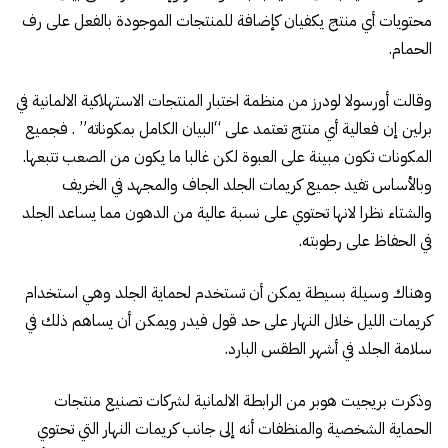
محتويات أي منتج يكفيان كإضافة للمنتجات الموجودة بالفعل على رف
الحمام.
وقالت أورسولا لودرز من منظمة اختبار المنتجات الاستهلاكية الالمانية في
برلين إن فعالية أي منتج تعتمد على “البيان الكامل بمكوناته” . فجميع
المكونات تكون مبينة على العبوة لكن غالبا ما يكون من الصعب تتبعها.
وبالأساس تفيد جميع كريمات الجلد الجاف والمجهد في الخريف
والشتاء نظرا لانها تحتوي على نسبة عالية من الدهون مما يساعد الجلد
في الحفاظ على رطوبته.
وهناك وسيلة بسيطة يمكن أن تستخدم لحماية الجلد وهي استخدام
كريمات الليل خلال النهار على حد قول فيدر ويمكن أن يساهم ذلك في
سلامة الجلد في أشهر الطقس البارد.
وذكرت بريجيت هوبر من الرابطة الالمانية لشركات تصنيع منتجات
الحماية الشخصية والمنظفات أنه إلى جانب كريمات النهار التي تحتوي