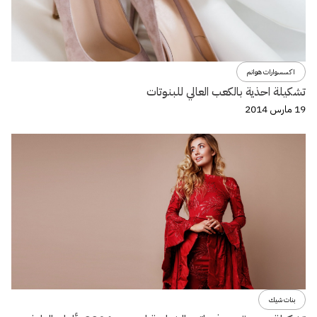
اكسسوارات هوانم
تشكيلة احذية بالكعب العالي للبنوتات
19 مارس 2014
بنات شيك