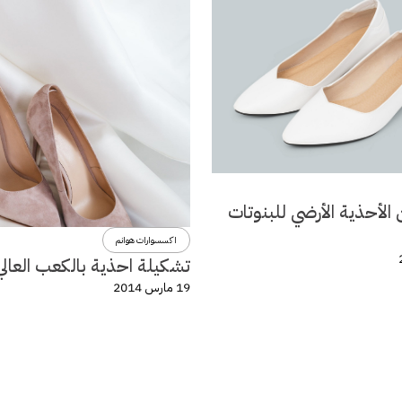
الأحذية الأرضي للبنوتات
اكسسوارات هوانم
تشكيلة احذية بالكعب العالي
19 مارس 2014