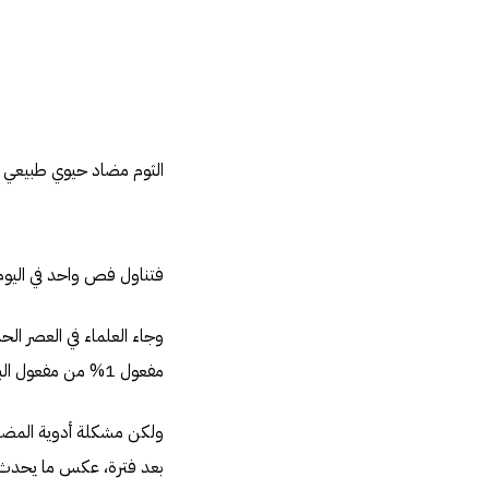
الثوم مضاد حيوي طبيعي
فتناول فص واحد في اليوم 
وجاء العلماء في العصر ال
مفعول 1% من مفعول البنسلين ويعمل كمضاد لأنواع كثيرة من البكتيريا.
ولكن مشكلة أدوية المضادا
بعد فترة، عكس ما يحدث مع