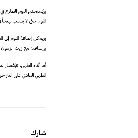
ويُستخدم الثوم الطازج في
الثوم حتى لا يسبب تهيجاً ف
ويمكن إضافة الثوم إلى ال
وإضافته مع زيت الزيتون إ
أما أثناء الطهي، فيُفضل 
الطهي العادي على النار حي
شارك