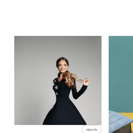
بنات شيك