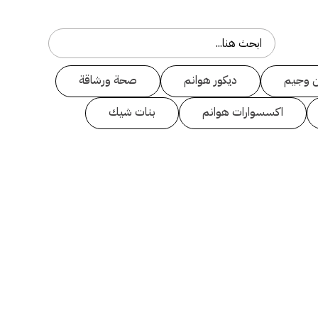
 وجيم
ديكور هوانم
صحة ورشاقة
اكسسوارات هوانم
بنات شيك