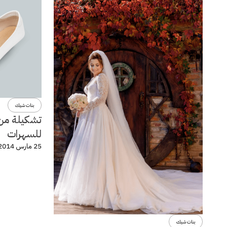
بنات شيك
تشكيلة من 
للسهرات
25 مارس 2014
بنات شيك