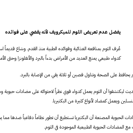
يفضل عدم تعريض الثوم للميكرويف لأنه يقضي على فوائده
عُرف الثوم بمنافعه الغذائية وفوائده الطبية منذ القدم. وشاع قديماً 
كدواء طبيعي يمنع العديد من الأمراض بدءاً بالبرد والأنفلونزا وحتى الأ
يحافظ على الصحة وتناول فصين أو ثلاثة يقي من الإصابة بالبرد.
حديث ليكتشفوا أن الثوم يعمل كدواء قوي نظراً لاحتوائه على مضادات حيوية وم
ت الحيوية المصنعة أن البكتيريا تستطيع أن تطور نظاماً دفاعياً ضدها مما
 المضادات الحيوية الطبيعية الموجودة في الثوم.