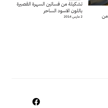
تشكيلة من فساتين السهرة القصيرة
باللون الاسود الساحر
لة ربيع وصيف 2014 من
2 مارس 2014