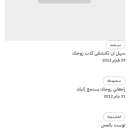
سين وجيم
سهل ان تكتشفى كذب زوجك
29 فبراير 2012
صحة ورشاقة
إجعلي زوجك يستمع إليك
31 يناير 2012
أطباق منوعة
توست بالجبن