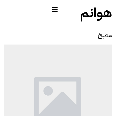
هوانم
مطبخ