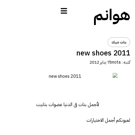
هوانم
بنات شيك
new shoes 2011
كتبه :
bnota
7 يناير 2012
لأجمل بنات فى الدنيا عضوات بنانيت
لعيونكم أجمل الاختيارات