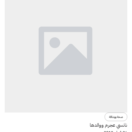
صحة ورشاقة
نانسي عجرم ووالدها