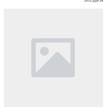
26 فبراير 2012