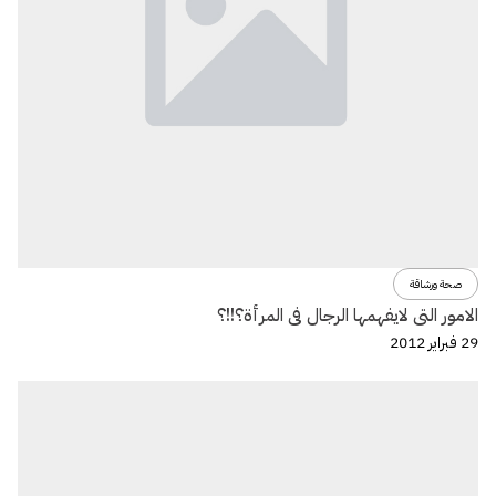
صحة ورشاقة
الامور التى لايفهمها الرجال فى المرأة؟!!؟
29 فبراير 2012