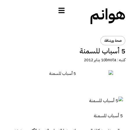
هوانم
صحة ورشاقة
5 أسباب للسمنة
كتبه :
bnota
10 يناير 2012
5 أسباب للسمنة