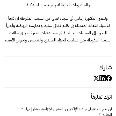
والمشروبات الغازية لانها تزيد من المشكلة
وتنصح الدكتورة أيناس أى سيدة تعانى من السمنة المفرطة ان تلجأ
للأشياء الفعالة المتمثلة فى نظام غذائى سليم وممارسة الرياضة وأخيراً
اللجوء إلى العمليات الجراحية فى مستشفيات معترف بها فى حالات
السمنة المفرطة مثل عمليات الحزام المعدى والتدبيس وتحويل الأمعاء
شارك
اترك تعليقاً
لن يتم نشر عنوان بريدك الإلكتروني.
الحقول الإلزامية مشار إليها بـ
*
التعليق
*