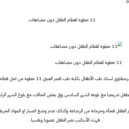
11 خطوة لفطام الطفل دون مضاعفات
اذ طب الأطفال بكلية طب قصر العينى 11 خطوة من اجل فطام الطفل بصورة سليمة .
م الطفل فجأة وحرمانه من الرضاعة وكذلك عدم وضع الصبار او المواد الحريفة 
فهذه الأساليب تضر الطفل عضويا ونفسيا .