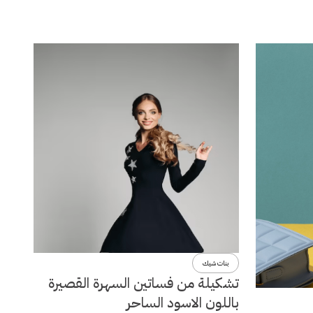
بنات شيك
تشكيلة من فساتين السهرة القصيرة
باللون الاسود الساحر