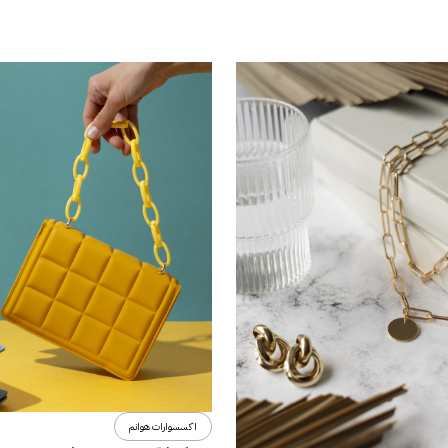
اكسسوارات هوانم