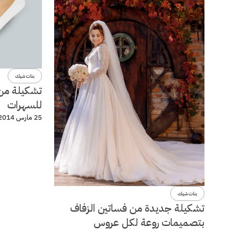
بنات شيك
تشكيلة من 
للسهرات
25 مارس 2014
بنات شيك
تشكيلة جديدة من فساتين الزفاف
بتصميمات روعة لكل عروس