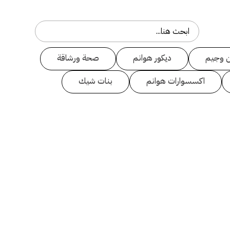
 وجيم
ديكور هوانم
صحة ورشاقة
اكسسوارات هوانم
بنات شيك