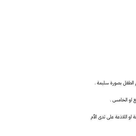
او اللاذعة على ثدى الأم