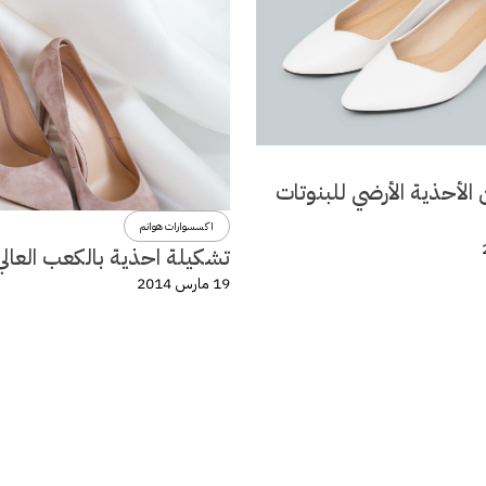
الأحذية الأرضي للبنوتات
اكسسوارات هوانم
تشكيلة احذية بالكعب العالي
19 مارس 2014