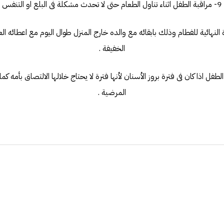
9- مراقبة الطفل اثناء تناول الطعام حتى لا تحدث مشكلة فى البلع او التنفس
ترة النهائية للفطام وذلك بابقائه مع والده خارج المنزل طوال اليوم مع اعطائه ا
الخفيفة .
 الطفل اذا كان فى فترة بروز الأسنان لأنها فترة لا يحتاج خلالها الالتصاق بأمه
المرضية .