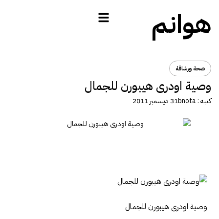
هوانم
صحة ورشاقة
وصية اودرى هيبورن للجمال
كتبه :
bnota
31 ديسمبر 2011
وصية اودرى هيبورن للجمال