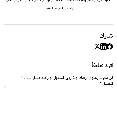
تعالوا نسير على خطى وصية النجمة العالمية الجميلة التى تؤكد ان الجمال الحقيقى يكمن فى القلب
والجوهر وليس فى المظهر .
شارك
اترك تعليقاً
لن يتم نشر عنوان بريدك الإلكتروني.
الحقول الإلزامية مشار إليها بـ
*
التعليق
*