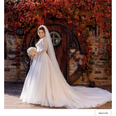
بنات شيك