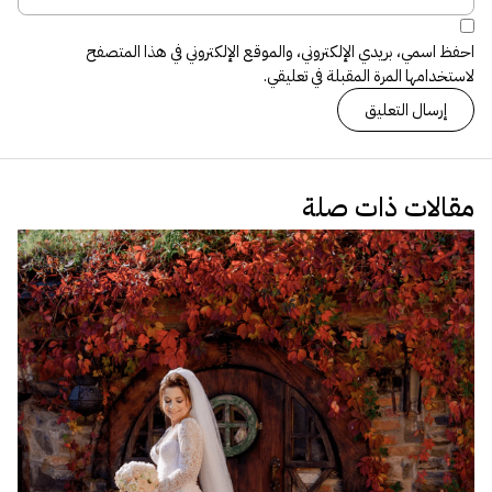
احفظ اسمي، بريدي الإلكتروني، والموقع الإلكتروني في هذا المتصفح
لاستخدامها المرة المقبلة في تعليقي.
مقالات ذات صلة