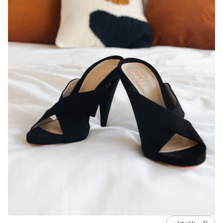
اكسسوارات هوانم