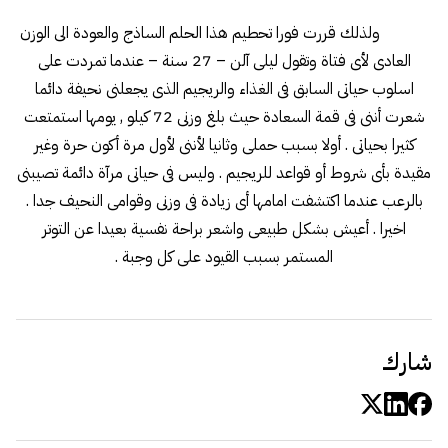
ولذلك قررت فورا تحطيم هذا الحلم الساذج والعودة الى الوزن
العادى لأى فتاة وتقول ليلى آلن – 27 سنة – عندما تمردت على
اسلوب حياتى السابق فى الغذاء والريجيم الذى يجعلنى نحيفة دائما
شعرت أننى فى قمة السعادة حيث بلغ وزنى 72 كيلو , يومها استمتعت
كثيرا بحياتى . أولا بسبب حملى وثانيا لأننى لأول مرة أكون حرة وغير
مقيدة بأى شروط أو قواعد للريجيم . وليس فى حياتى مرآة دائمة تصيبنى
بالرعب عندما اكتشفت امامها أى زيادة فى وزنى وقوامى النحيف جدا .
اخيرا . أعيش بشكل طبيعى واشعر براحة نفسية بعيدا عن التوتر
المستمر بسبب القيود على كل وجبة .
شارك