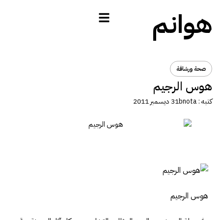
هوانم
صحة ورشاقة
هوس الرجيم
كتبه :
bnota
31 ديسمبر 2011
هوس الرجيم