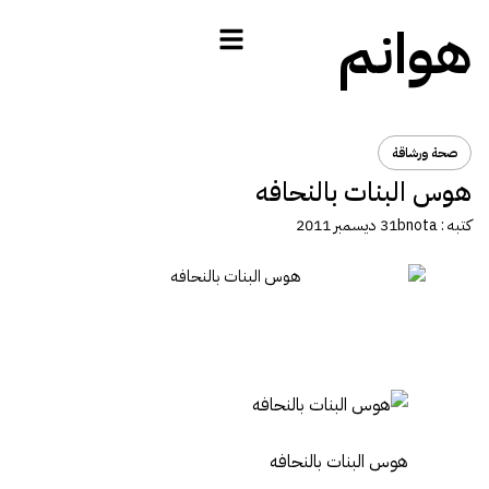
هوانم
صحة ورشاقة
هوس البنات بالنحافه
كتبه :
bnota
31 ديسمبر 2011
هوس البنات بالنحافه