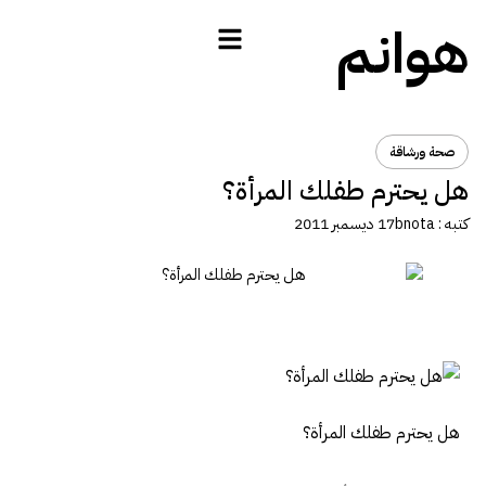
هوانم
صحة ورشاقة
هل يحترم طفلك المرأة؟
كتبه :
bnota
17 ديسمبر 2011
هل يحترم طفلك المرأة؟