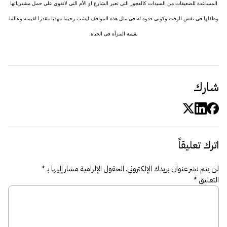
المساعدة للضعيفات من السيدات كالعجوز التى تعبر الشارع او الأم التى لاتقوى على حمل مشترياتها
وطفلها فى نفس الوقت وكونى قدوة له فى مثل هذه المواقف ليشب رحيما مهذبا مقدرا لقيمته وعالما
بقيمة المرأة فى الحياة.
شارك
اترك تعليقاً
لن يتم نشر عنوان بريدك الإلكتروني.
الحقول الإلزامية مشار إليها بـ
*
التعليق
*