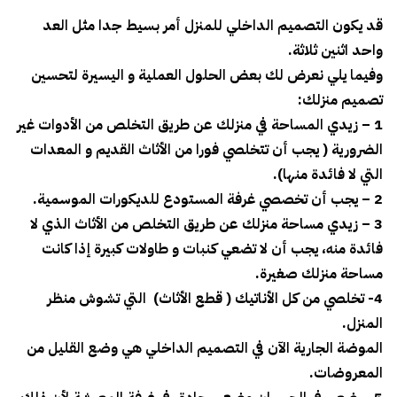
قد يكون التصميم الداخلي للمنزل أمر بسيط جدا مثل العد
واحد اثنين ثلاثة.
وفيما يلي نعرض لك بعض الحلول العملية و اليسيرة لتحسين
تصميم منزلك:
1 – زيدي المساحة في منزلك عن طريق التخلص من الأدوات غير
الضرورية ( يجب أن تتخلصي فورا من الأثاث القديم و المعدات
التي لا فائدة منها).
2 – يجب أن تخصصي غرفة المستودع للديكورات الموسمية.
3 – زيدي مساحة منزلك عن طريق التخلص من الأثاث الذي لا
فائدة منه، يجب أن لا تضعي كنبات و طاولات كبيرة إذا كانت
مساحة منزلك صغيرة.
4- تخلصي من كل الأناتيك ( قطع الأثاث) التي تشوش منظر
المنزل.
الموضة الجارية الآن في التصميم الداخلي هي وضع القليل من
المعروضات.