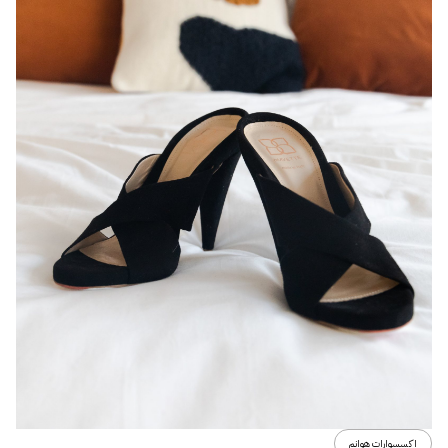
اكسسوارات هوانم