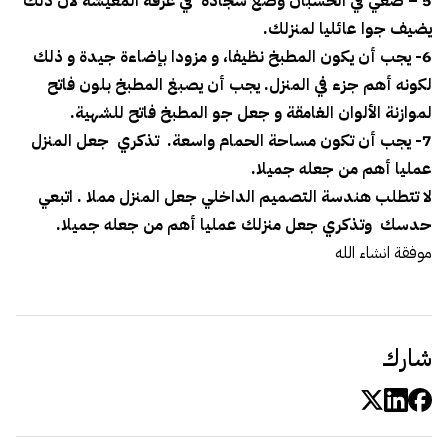
5 – ضعي في الحسبان وضع سجادة في غرفة المعيشة لأن ذلك
يضيف جوا عائليا لمنزلك.
6- يجب أن يكون المطبخ نظيفا، و مزودا بإضاءة جيدة و ذلك
لكونه أهم جزء في المنزل. يجب أن يصبغ المطبخ بلون فاتح
لموازنة الألوان الغامقة و جعل جو المطبخ فاتح للشهية.
7- يجب أن تكون مساحة الحمام واسعة. تذكري جعل المنزل
عمليا أهم من جعله جميلا.
لا تتطلب هندسة التصميم الداخلي جعل المنزل مملا . اتبعي
حدسك وتذكري جعل منزلك عمليا أهم من جعله جميلا.
موفقة انشاء الله
شارك