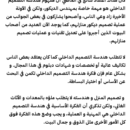
كان هناك اعتقاد شائع في الماضي أن مفهوم هندسة التصميم
الداخلي هو مهمة خاصة بمهندس الديكور، ولكن في الآونة
الأخيرة زاد وعي الناس، وأصبحوا يشاركون في بعض الجوانب من
عملية تصميم ديكور منازلهم، كما يوجد الآن العديد من أصحاب
البيوت الذين أجبروا على تعديل تقنيات و عمليات تصميم
منازلهم.
لا تتطلب هندسة التصميم الداخلي كما كان يعتقد بعض الناس
تكاليف عالية أو تخصصات و شهادات دبلوم في هذا المجال. و
بشكل عام فإن فكرة هندسة التصميم الداخلي تكمن في البحث
عن الأساس أو اختيار البساطة.
و تصميم المنزل و هندسته لا يتطلب ملؤه بالمعدات و الأثاث
الغالي، ولكن تذكري أن الفكرة الأساسية في هندسة التصميم
الداخلي هي المهنية و العملية، و يجب وضع هذه الفكرة فوق
كل الأمور الأخرى مثل الذوق و جمال البيت.