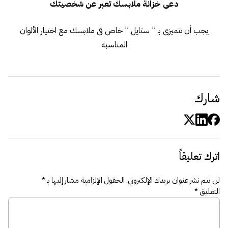
دعى خزانة ملابسك تعبر عن شخصيتك
يجب أن تتميزى بـ ” ستايل ” خاص فى ملابسك مع اختيار الألوان
المناسبة
شارك
اترك تعليقاً
لن يتم نشر عنوان بريدك الإلكتروني.
الحقول الإلزامية مشار إليها بـ
*
التعليق
*