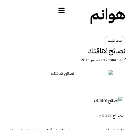
هوانم
بنات شيك
نصائح لاناقتك
كتبه :
nona
12 ديسمبر 2011
نصائح لاناقتك