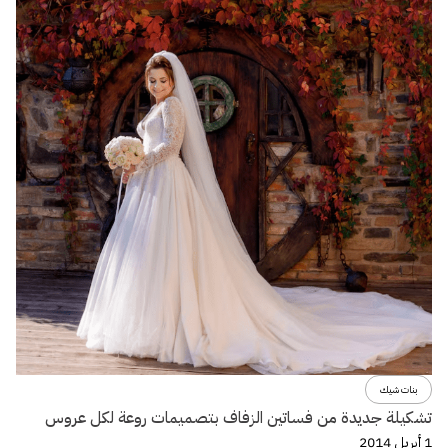
بنات شيك
تشكيلة جديدة من فساتين الزفاف بتصميمات روعة لكل عروس
1 أبريل 2014