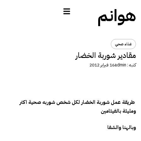
هوانم
غذاء صحي
مقادير شوربة الخضار
كتبه :
admin
16 فبراير 2012
طريقة عمل شوربة الخضار لكل شخص شوربه صحية اكتر
ومليئة بالفيتامين
وبالهنا والشفا