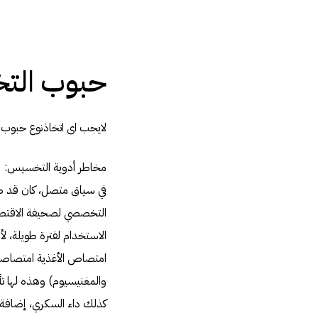
حبوب التخ
لايجب اى اتخاذنوع حبوب
مخاطر أدوية التخسيس:
في سياق متصل، كان قد ص
التخصصي لصحيفة الاقتصادي
الاستخدام لفترة طويلة، ل
امتصاص الأغذية امتصاصا 
والمغنيسيوم) وهذه لها ت
كذلك داء السكري، إضافة 