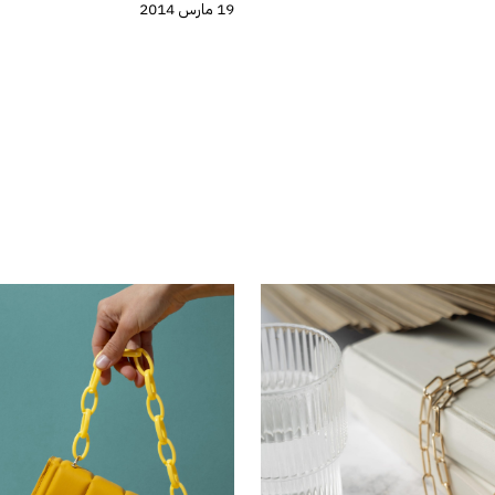
19 مارس 2014