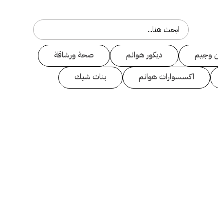
 وجيم
ديكور هوانم
صحة ورشاقة
اكسسوارات هوانم
بنات شيك