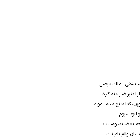
بمستشفى الملك فيصل
تأثير ضار عند كثرة
ن، كما تمنع هذه المواد
لبوتاسيوم
لضعف عضلته، ويسبب
سان والفيتامينات