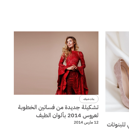
بنات شيك
تشكيلة جديدة من فساتين الخطوبة
لعروس 2014 بألوان الطيف
12 مارس 2014
 للبنوتات