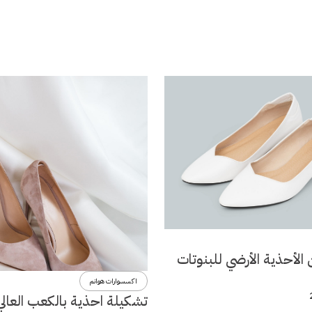
الأحذية الأرضي للبنوتات
اكسسوارات هوانم
تشكيلة احذية بالكعب العالي