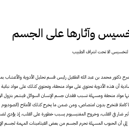
سيس وآثارها على الجسم
 لتخسيس الا تحت اشراف الطبيب
رح دكتور محمد بن عبد الله الطفيل رئيس قسم تحليل الأدوية والأعشاب 
ة أن هذه الأدوية تحتوي على مواد منحفة، وتحتوي كذلك على مواد نباتية لها 
أنها مواد منحفة ومسهلة تسبب فقدان جسم الإنسان السوائل فيشعر بنزول الوز
كاملا فتخرج بدون امتصاص، ومن ضمن ما يخرج كذلك الأملاح (الصوديوم وا
أثير ضار في القلب، وخروج المغنيسيوم يسبب خطورة على القلب، إذ يؤدي 
إلي أن الحبوب المسهلة تحرم الجسم من بعض الفيتامينات المهمة لجسم الإن