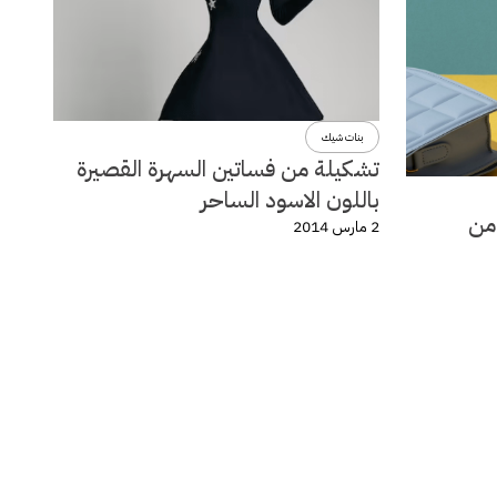
بنات شيك
تشكيلة من فساتين السهرة القصيرة
باللون الاسود الساحر
لة ربيع وصيف 2014 من
2 مارس 2014