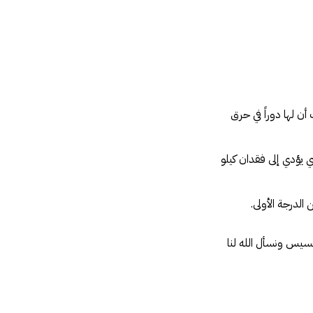
أن لها دوراً في حرق
حة يحرق 100 سعرة حرارية الأمر الذي يؤدي إلى فقدان كيلو
خسيس ونسأل الله لنا