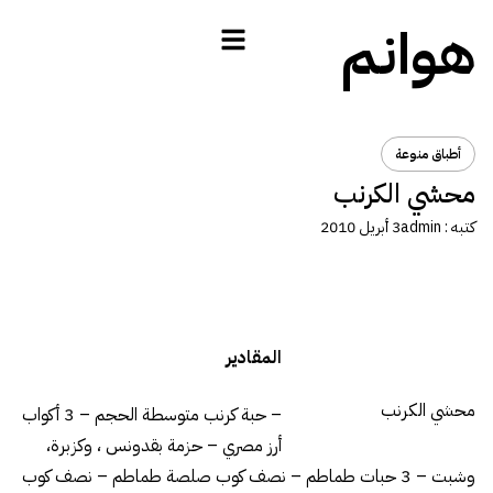
هوانم
أطباق منوعة
محشي الكرنب
كتبه :
admin
3 أبريل 2010
المقادير
محشي الكرنب
– حبة كرنب متوسطة الحجم – 3 أكواب
أرز مصري – حزمة بقدونس ، وكزبرة،
وشبت – 3 حبات طماطم – نصف كوب صلصة طماطم – نصف كوب