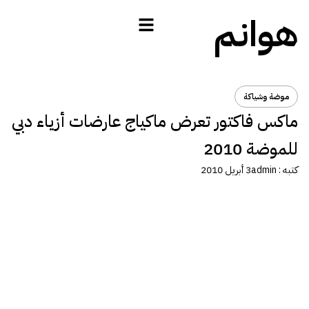
هوانم
موضة وشياكة
ماكس فاكتور تعرض ماكياج عارضات أزياء دبي
للموضة 2010
كتبه :
admin
3 أبريل 2010