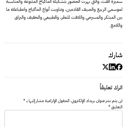
سميرة ألفت، والتي بهرت الحضور بتشكيلة الماكياج المتنوعة والمناسبة
لموسمي الربيع والصيف القادمين، وتناوبت أنواع الماكياج وانطباعاته ما
بين المبتكر والمسرحي واللافت للنظر، والطبيعي والخفيف والبراق
واللامع.
شارك
اترك تعليقاً
لن يتم نشر عنوان بريدك الإلكتروني.
الحقول الإلزامية مشار إليها بـ
*
التعليق
*