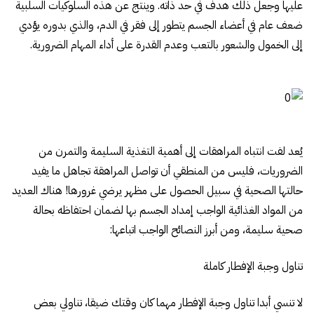
عليها وجعل ذلك هدف في حد ذاته. وينتج عن هذه السلوكيات السلبية
ضعف عام في أعضاء الجسم يتطور إلى فقر في الدم، والذي بدوره يؤدي
إلى الخمول والشعور بالتعب وعدم القدرة على أداء المهام الضرورية.
يُعد لفت انتباه المراهقات إلى أهمية التغذية السليمة والتمرن من
الضروريات، فليس من المنطقي أن تواصل المراهقة تجاهل ما يفيد
حالتها الصحية في سبيل الحصول على مظهر يرضي غرورها! هناك العديد
من المواد الغذائية الواجب إمداد الجسم بها لضمان احتفاظه بحالة
صحية سليمة، ومن أبرز النصائح الواجب اتباعها:
تناول وجبة الإفطار كاملة
لا تنسي أبدا تناول وجبة الإفطار مهما كان وقتك ضيقا، تناولي بعض