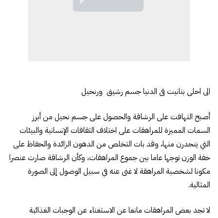
الى احلى بنانيت فى الدنيا جسم رشيق ورنحيل
أصبح التهافت على الرشاقة والحصول على جسم نحيل من أبرز
السمات المميزة للمراهقات على اختلاف الثقافات الإنسانية والبيئات
التي ينحدرن منها، وقد بات التخلص من الدهون الزائدة والحفاظ على
خفة الوزن توجها عاما بين جموع المراهقات، وكأن الرشاقة صارت عنصرا
مكونا لشخصية المراهقة لا غنى عنه في سبيل الوصول إلى الصورة
المثالية.
لا تجد بعض المراهقات مانعا عن الاستغناء عن الوجبات الغذائية