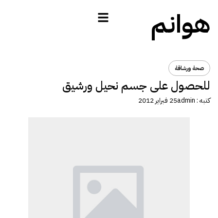
هوانم
صحة ورشاقة
للحصول على جسم نحيل ورشيق
كتبه :
admin
25 فبراير 2012