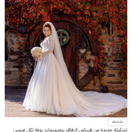
بنات شيك
تشكيلة جديدة من فساتين الزفاف بتصميمات روعة لكل عروس