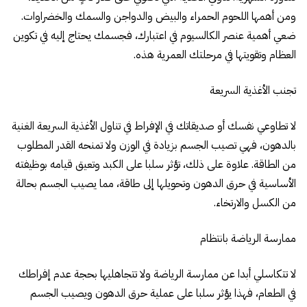
ومن أهمها اللحوم الحمراء والبيض والدواجن والسمك والخضراوات.
ضعي أهمية عنصر الكالسيوم في اعتبارك، فجسمك يحتاج إليه في تكوين
العظام وتقويتها في مرحلتك العمرية هذه.
تجنب الأغذية السريعة
لا تطاوعي نفسك أو صديقاتك في الإفراط في تناول الأغذية السريعة الغنية
بالدهون، فهي تصيب الجسم بزيادة في الوزن ولا تمنحه القدر المطلوب
من الطاقة. علاوة على ذلك، تؤثر سلبا على الكبد وتعيق قيامه بوظيفته
الأساسية في حرق الدهون وتحويلها إلى طاقة، مما يصيب الجسم بحالة
من الكسل والارتخاء.
ممارسة الرياضة بانتظام
لا تتكاسلي أبدا عن ممارسة الرياضة ولا تتجاهليها بحجة عدم إفراطك
في الطعام، فهذا يؤثر سلبا على عملية حرق الدهون ويصيب الجسم