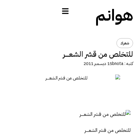
هوانم
شعرك
للتخلص من قشر الشعــــر
كتبه :
bnota
15 ديسمبر 2011
للتخلص من قشر الشعــــر