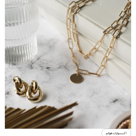
اكسسوارات هوانم