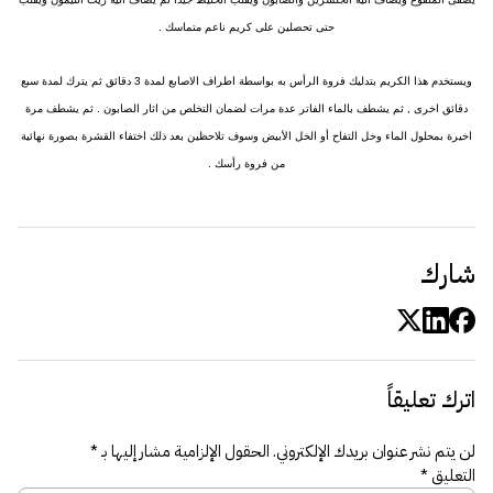
حتى تحصلين على كريم ناعم متماسك .
ويستخدم هذا الكريم بتدليك فروة الرأس به بواسطة اطراف الاصابع لمدة 3 دقائق ثم يترك لمدة سبع
دقائق اخرى , ثم يشطف بالماء الفاتر عدة مرات لضمان التخلص من اثار الصابون . ثم يشطف مرة
اخيرة بمحلول الماء وخل التفاح أو الخل الأبيض وسوف تلاحظين بعد ذلك اختفاء القشرة بصورة نهائية
من فروة رأسك .
شارك
اترك تعليقاً
لن يتم نشر عنوان بريدك الإلكتروني.
الحقول الإلزامية مشار إليها بـ
*
التعليق
*