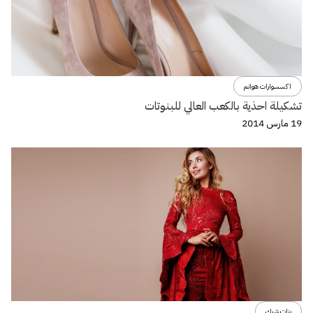
اكسسوارات هوانم
تشكيلة احذية بالكعب العالي للبنوتات
19 مارس 2014
بنات شيك