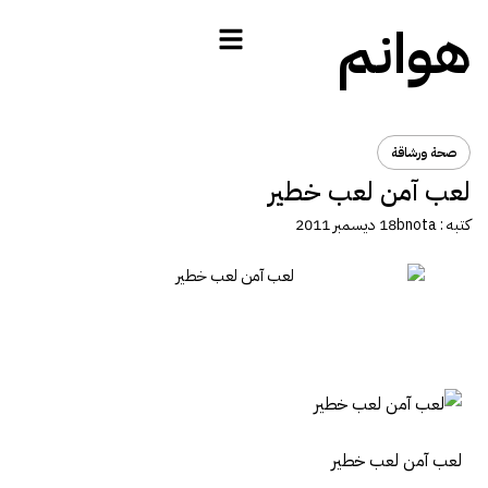
هوانم
صحة ورشاقة
لعب آمن لعب خطير
كتبه :
bnota
18 ديسمبر 2011
لعب آمن لعب خطير