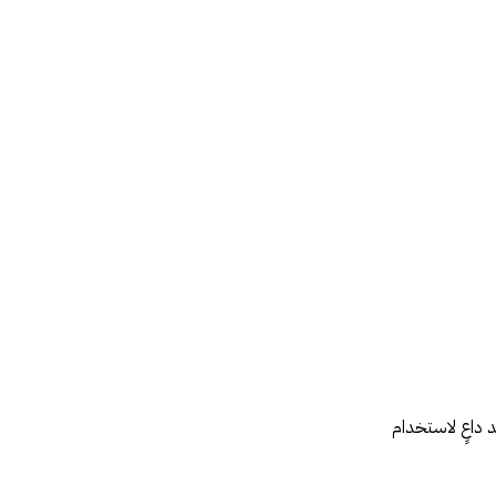
 داعٍ لاستخدام