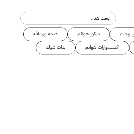
 وجيم
ديكور هوانم
صحة ورشاقة
اكسسوارات هوانم
بنات شيك