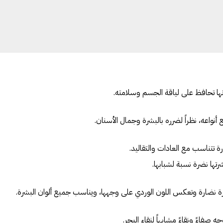
 لأنها تحافظ على لياقة الجسم وسلامته.
أنواعه، نظراً لضرره بالبشرة وجمال الأسنان.
رة تتناسب مع العادات والتقاليد.
 بشرتها نضرة نسبة لشبابها.
شرة نضارة وتعكس اللون الوردي على وجهها، ويناسب جميع ألوان البشرة.
جه صفاءً ونقاءً مشابهاً لنقاء البحر.