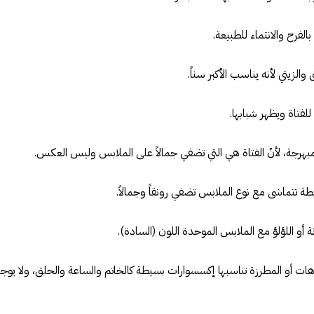
الفرح والانتماء للطبيعة.
الزيتي لأنه يناسب الأكبر سناً.
للفتاة ويظهر شبابها.
بهرجة، لأنّ الفتاة هي التي تضفي جمالاً على الملابس وليس العكس.
 تتماشى مع نوع الملابس تضفي رونقاً وجمالاً.
أو اللؤلؤ مع الملابس الموحدة اللون (السادة).
وهات أو المطرزة تناسبها إكسسوارات بسيطة كالخاتم والساعة والحلق، ولا يوجد