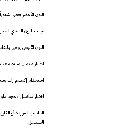
اللون الأخضر يعطي شعوراً ب
تجنب اللون العشبي الغامق و
اللون الأبيض يوحي بالنقاء 
اختيار ملابس بسيطة غير م
استخدام إكسسوارات بسيطة
اختيار سلاسل وعقود ملونة 
الملابس الموردة أو الكار
السلاسل.