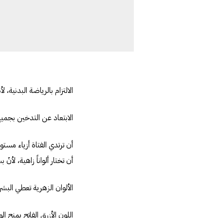
الالتزام بالرياضة البدنية،
الابتعاد عن التدخين بجميع 
أن ترتدي الفتاة أزياء مستو
أن تختار ألواناً زاهية، لأنّ
الألوان الزهرية تعطي الب
اللون الأزرق الفاتح يمنح الو