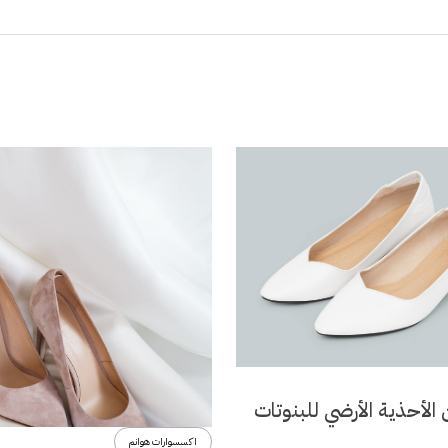
الأحذية الأرضي للبنوتات
اكسسوارات هوانم