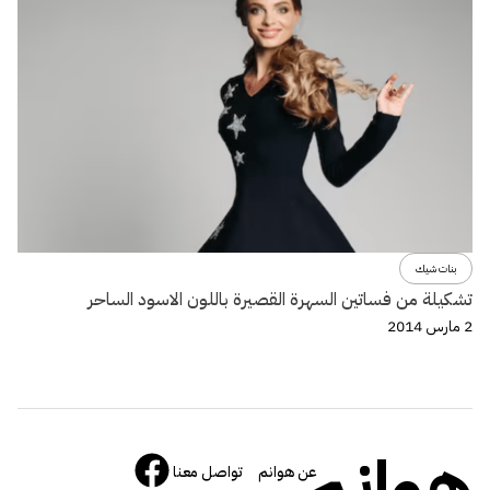
بنات شيك
تشكيلة من فساتين السهرة القصيرة باللون الاسود الساحر
2 مارس 2014
هوانم
عن هوانم
تواصل معنا