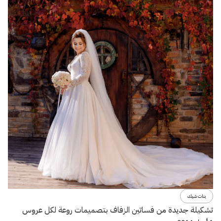
بنات شيك
تشكيلة جديدة من فساتين الزفاف بتصميمات روعة لكل عروس