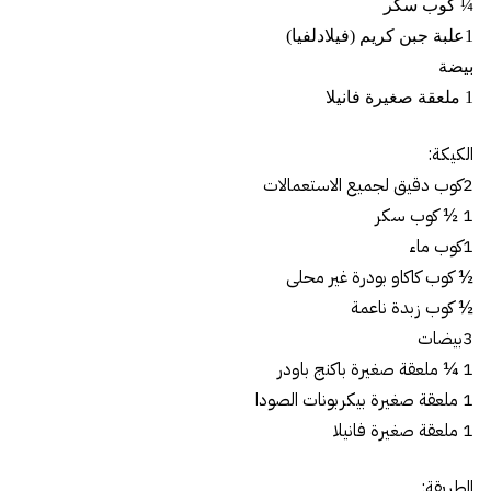
¼ كوب سكر
1علبة جبن كريم (فيلادلفيا)
بيضة
1 ملعقة صغيرة فانيلا
الكيكة:
2كوب دقيق لجميع الاستعمالات
1 ½ كوب سكر
1كوب ماء
½ كوب كاكاو بودرة غير محلى
½ كوب زبدة ناعمة
3بيضات
1 ¼ ملعقة صغيرة باكنج باودر
1 ملعقة صغيرة بيكربونات الصودا
1 ملعقة صغيرة فانيلا
الطريقة: