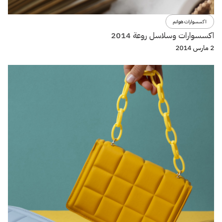
اكسسوارات هوانم
اكسسوارات وسلاسل روعة 2014
2 مارس 2014