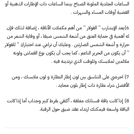
الساعات الجلدية الملونة الصباح بينما الساعات ذات الإطارات الذهبية أو
الفضية أوقات المساء والسهرات .
6)يعد الإيشارب ” الفولار ” من أهم مكملات الأناقة ، إضافة لذلك فإن
له أهمية في حماية العنق من أشعة الشمس صيفا ، أو وقاية الشعر من
حرارة و أشعة الشمس الضارتين . وعليك أن تراعي عند اختياركِ ” للفولار
” أن يكون من الحرير الناعم ، كما يجب أن يكون نوع القماش ولونه
ملائمين لملابسك وللوقت الذي ترتدينه فيه .
7) احرصي على التناسق بين لون إطار النظارة و لون ملابسك ، ومن
الأفضل شراء نظارة ذات إطار بلون محايد .
8) إذا كانت ياقة فستانك مغلقة ، أكتفي بقرط كبير وجذاب أما إذا كانت
الياقة واسعة فيمكنك ارتداء عقد ضيق حول الرقبة.