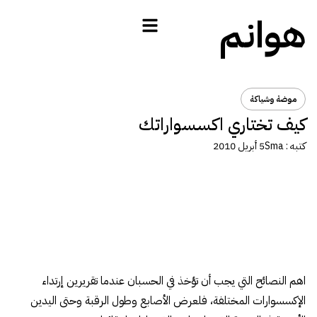
هوانم
موضة وشياكة
كيف تختاري اكسسواراتك
كتبه :
Sma
5 أبريل 2010
اهم النصائح التي يجب أن تؤخذ في الحسبان عندما تقريرين إرتداء
الإكسسوارات المختلفة، فلعرض الأصابع وطول الرقبة وحتى اليدين