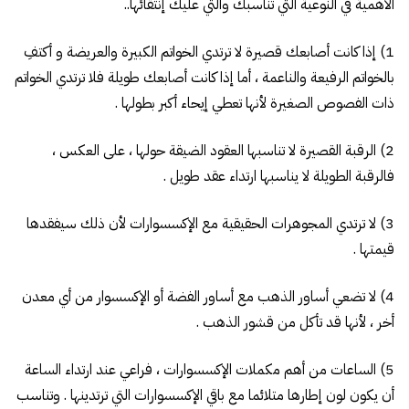
الأهمية في النوعية التي تناسبك والتي عليك إنتقائها..
1) إذا كانت أصابعك قصيرة لا ترتدي الخواتم الكبيرة والعريضة و أكتفِ
بالخواتم الرفيعة والناعمة ، أما إذا كانت أصابعك طويلة فلا ترتدي الخواتم
ذات الفصوص الصغيرة لأنها تعطي إيحاء أكبر بطولها .
2) الرقبة القصيرة لا تناسبها العقود الضيقة حولها ، على العكس ،
فالرقبة الطويلة لا يناسبها ارتداء عقد طويل .
3) لا ترتدي المجوهرات الحقيقية مع الإكسسوارات لأن ذلك سيفقدها
قيمتها .
4) لا تضعي أساور الذهب مع أساور الفضة أو الإكسسوار من أي معدن
أخر ، لأنها قد تأكل من قشور الذهب .
5) الساعات من أهم مكملات الإكسسوارات ، فراعي عند ارتداء الساعة
أن يكون لون إطارها متلائما مع باقي الإكسسوارات التي ترتدينها . وتناسب