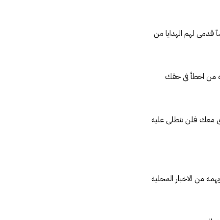
آ قدمى لهم الهدايا من
ه من اخطأ فى حقك
ائق معك فلن تنطلى عليه
همه من الاخبار المحلية