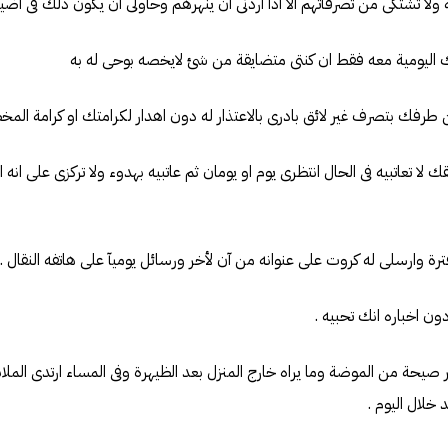
يقك لا تعاتبيه فى الحال انتظرى يوم او يومان ثم عاتبيه بهدوء ولا تركزى على ان
خر صيحة من الموضة وما يراه خارج المنزل بعد الظيهرة وفى المساء ارتدى المل
 خلال اليوم .