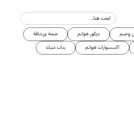
 وجيم
ديكور هوانم
صحة ورشاقة
اكسسوارات هوانم
بنات شيك