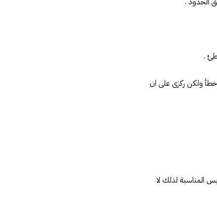
ه اخطأ ولكن ركزى على ان
ابس المناسبة لذلك لا