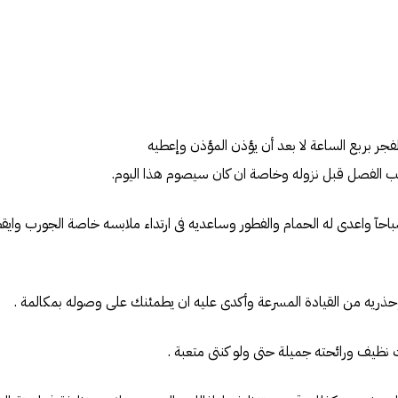
 الفصل قبل نزوله وخاصة ان كان سيصوم هذا اليوم.
باحآ واعدى له الحمام والفطور وساعديه فى ارتداء ملابسه خاصة الجورب واي