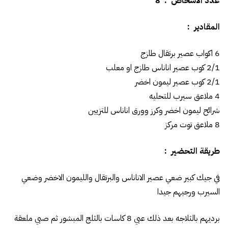
عدد الأشخاص : 8
المقادير :
6 اكواب عصير برتقال طازج
2/1 كوب عصير اناناس طازج او معلب
2/1 كوب عصير ليمون اخضر
4 ملاعق سيرب للتحليه
شرائح ليمون اخضر وكرز وورق اناناس للتزيين
8 ملاعق توت مركز
طريقة التحضير :
في جيك كبير ضعي عصير الاناناس والبرتقال والليمون الاخضر وضعي
السيرب ورجيهم جيدا
برديهم بالثلاجه بعد ذلك عبي 8 كاسات بالثلج المبشور ثم صبي ملعقة