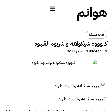
هوانم
صحة ورشاقة
كلوووه شيكولاته واشربوه القهوة
كتبه :
bnota
31 ديسمبر 2011
كلوووه شيكولاته واشربوه القهوة