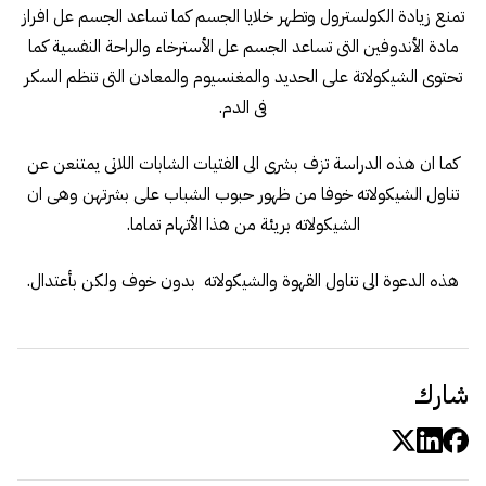
تمنع زيادة الكولسترول وتطهر خلايا الجسم كما تساعد الجسم عل افراز
مادة الأندوفين التى تساعد الجسم عل الأسترخاء والراحة النفسية كما
تحتوى الشيكولاتة على الحديد والمغنسيوم والمعادن التى تنظم السكر
فى الدم.
كما ان هذه الدراسة تزف بشرى الى الفتيات الشابات اللاتى يمتنعن عن
تناول الشيكولاته خوفا من ظهور حبوب الشباب على بشرتهن وهى ان
الشيكولاته بريئة من هذا الأتهام تماما.
هذه الدعوة الى تناول القهوة والشيكولاته بدون خوف ولكن بأعتدال.
شارك