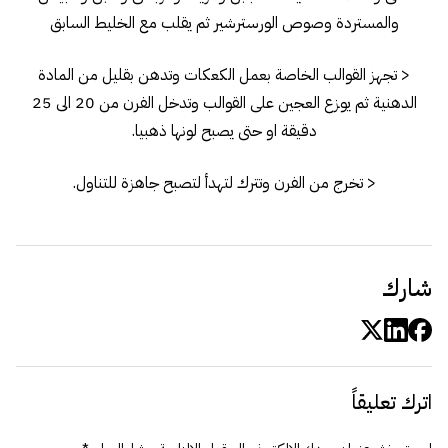
والمستردة وصوص الورسترشير ثم يقلب مع الخليط السابق
< تجهز القوالب الخاصة بعمل الكعكات وتدهن بقليل من المادة
الدهنية ثم يوزع العجين على القوالب وتدخل الفرن من 20 الى 25
دقيقة او حتى يصبح لونها ذهبيا.
< تخرج من الفرن وتترك لتهدأ لتصبح جاهزة للتناول.
شارك
اترك تعليقاً