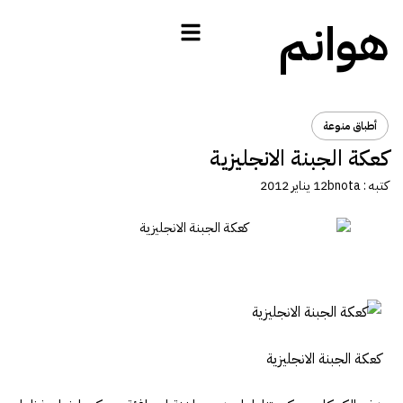
هوانم
أطباق منوعة
كعكة الجبنة الانجليزية
كتبه :
bnota
12 يناير 2012
كعكة الجبنة الانجليزية