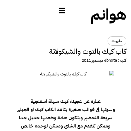
هوانم
حلويات
كاب كيك بالتوت والشيكولاتة
كتبه :
bnota
6 ديسمبر 2011
عبارة عن عجينة كيك سهلة اسفنجية
وسوتها فى قوالب صغيرة بتاعة الكاب كيك او الجيلى
سريعة التحضير وبتكون هشة وطعمها جميل جدا
وممكن تتقدم مع الشاى وممكن لوحده خالص