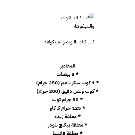
كاب كيك بالتوت والشيكولاتة
المقادير
* 5 بيضات
* 1 كوب سكر ناعم (250 جرام)
* كوب ونص دقيق (200 جرام)
* 50 جرام توت
* 125 جرام كاكاو
* معلقة زبدة
* معلقة بيكنج باودر
* معلقة فانيليا