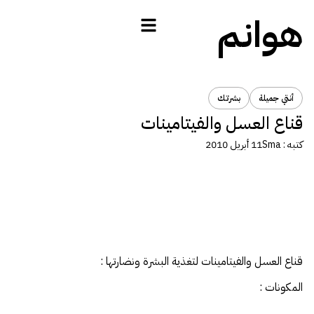
هوانم
أنتي جميلة
بشرتك
قناع العسل والفيتامينات
كتبه :
Sma
11 أبريل 2010
قناع العسل والفيتامينات لتغذية البشرة ونضارتها :
المكونات :