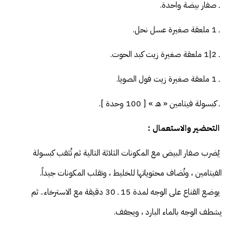
ـ صفار بيضة واحدة.
ـ 1 ملعقة صغيرة عسل نحل.
ـ 2|1 ملعقة صغيرة زيت كبد الحوت.
ـ 1 ملعقة صغيرة زيت فول الصويا.
ـ كبسولة فيتامين « هـ » [ 100 وحدة ].
التحضير والاستعمال :
يُضرب صفار البيض مع المكونات الثلاثة التالية ثم تُثقب كبسولة
الفيتامين ، وتُضاف محتوياتها للخليط ، وتقلب المكونات جيداً.
يوضع القناع على الوجه لمدة 15 ـ 30 دقيقة مع الاسترخاء.. ثم
يشطف الوجه بالماء البارد ، ويجفف.