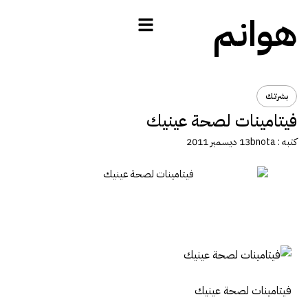
هوانم
بشرتك
فيتامينات لصحة عينيك
كتبه :
bnota
13 ديسمبر 2011
فيتامينات لصحة عينيك