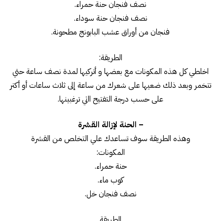
نصف فنجان حنة حمراء.
نصف فنجان حنة سوداء.
فنجان من أوراق عشب البابونج مطحونة.
الطريقة:
اخلطي كل هذه المكونات مع بعضها و أتركيها لمدة نصف ساعة حتي
تتخمر وبعد ذلك ضعيها على شعرك من ساعة إلى ثلاث ساعات أو أكتر
على حسب درجة التفتيح ااتي ترغبينها.
– الحنة لإزالة القشرة
وهذه الطريقة سوف تساعدك علي التخلص من القشرة
المكونات:
حنة حمراء.
كوب ماء.
نصف فنجان خل.
الطريقة