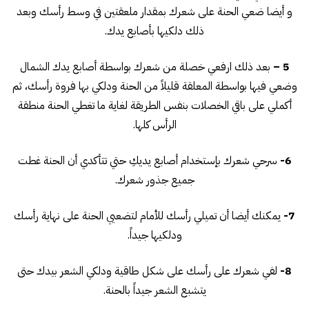
و أيضا ضعي الحنة على شعرك بمقدار ملعقتين في وسط رأسك وبعد
ذلك دلكيها بأصابع يدك.
5 –
بعد ذلك ارفعي خصلة من شعرك بواسطة أصابع يدك الشمال
وضعي فيها بواسطة المعلقة قليلاً من الحنة ودلكي بها فروة رأسك، ثم
أكملي على باقي الخصلات بنفس الطريقة لغاية ما تغطي الحنة منطقة
الرأس كلها.
6-
سرحي شعرك بإستخدام أصابع يديكِ حتي تتأكدي أن الحنة غطت
جميع جذور شعرك.
7-
يمكنك أيضا أن تميلي رأسك للأمام لتضعيي الحنة على نهاية رأسك
ودلكيها جيداً.
8-
لفي شعرك على رأسك على شكل طاقية ودلكي الشعر بيدك حتى
يتشبع الشعر جيداً بالحنة.