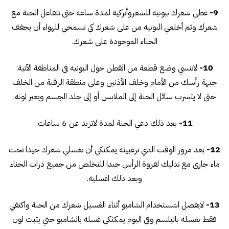
9-
غطي شعرك ببونيه للشعروأتركيه لمدة ساعة حتى تتفاعل الحنة مع
شعرك وثم أخلعي البونيه من على شعرك كي تسمحي للهواء أن يجفف
الحناء الموجودة على شعرك.
10-
لاتنسي وضع قطعة من القطن حول البونيه في المناطقة الآتية:
جبهة رأسك من الأمام وخلف الأذنين وعلى منطقة الرقبة من الخلف
حتى لا يتسرب سائل الحنة إلى الملابس أو إلى جلد الجسم ويغير لونه.
11-
بعد ذلك دعي الحنة لمدة لاتزيد عن 6 ساعات.
12-
بعد مرور الوقت الذي ترغبينه يمكنكي أن تغسلي شعرك جيدا تحت
ماء جاري مع تدليك لفروة الرأس جيدا للتخلص من جميع ذرات الحناء
وبعد ذلك اغسليه.
13-
لايفضل اشستخدام الشامبو أثناء الغسيل شعرك من الحنة واكتفي
فقط بغسله بالبلسم وفي اليوم يمكنكي غسله بالشامبو حتي يثبت لون