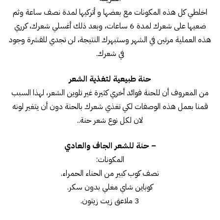
اخلطي كل هذه المكونات مع بعضها و أتركيها لمدة نصف ساعة وثم
ضعيها على شعرك لمدة 6 ساعات، وبعد ذلك أغسلي شعرك، كرري
هذه العملية مرتين في الشهر وستبهرك النتيجة، لن تجدي للقشرة وجود
في شعرك.
حنة طبيعية لتغذية الشعر
من المعروف أن للحنة فوائد أخري كثيرة غير تلوين الشعر، لهذا السبب
قمنا بعمل هذه الوصفات لكي تغذي شعرك بالحنة دون أن يتغير لونه
لان لكل نوع شعر حنة..
– حنة للشعر الجاف والعادي
المكونات:
نصف كوب كبير من الحناء الحمراء.
كوباين شاي مغلي بدون سكر.
3 ملاعق زيت زيتون.