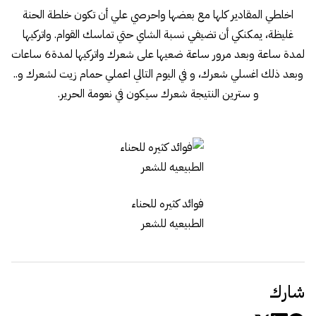
اخلطي المقادير كلها مع بعضها واحرصي علي أن تكون خلطة الحنة
غليظة، يمكنكي أن تضيفي نسبة الشاي حتي تماسك القوام. واتركيها
لمدة ساعة وبعد مرور ساعة ضعيها على شعرك واتركيها لمدة6 ساعات
وبعد ذلك اغسلي شعرك، و في اليوم التالي اعملي حمام زيت لشعرك و..
و سترين النتيجة شعرك سيكون في نعومة الحرير.
فوائد كثيره للحناء
الطبيعيه للشعر
شارك