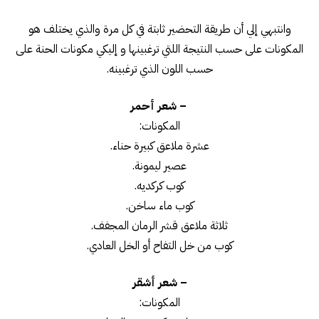
وانتبهي إلي أن طريقة التحضير ثابتة في كل مرة والذي يختلف هو
المكونات على حسب النتيجة اللتي ترغبينها و إليكي مكونات الحنة على
حسب اللون الذي ترغبينه.
– شعر أحمر
المكونات:
عشرة ملاعق كبيرة حناء.
عصير ليمونة.
كوب كركديه.
كوب ماء ساخن.
ثلاثة ملاعق قشر الرمان المجفف.
كوب من خل التفاح أو الخل العادي.
– شعر أشقر
المكونات: