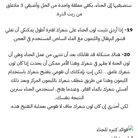
ستضيفيها إلى الحناء، يكفي معلقة واحدة من الخل وأضيفي 3 ملاعلق
من زيت الذرة.
19-
إذا أردتي تثبيت لون الحناء على شعرك لفترة أطول يمكنكي أن تغلي
قشور البرتقال والليمون مع الماء الساخن المستخدم في العجن.
20-
هناك مشكلة قد تقابلك بعد أن تنتهي من عمل الحناء وهي أن
لون الحنة لا يظهر في شعرك وهذا الأمر ممكن أن يحدث إذا كان لون
شعرك غامق… لكن إنتِ بإمكانك أن تقومي بتفتيح شعرك باستخدام
الليمون وهذا عن طريق شطف شعرك بالليمون المركز وبعد ذلك
أغسلي شعرك بالماء الفاتر.. وعندما يفتح.. استخدمي الحناء سترين
النتيجة بنفسك..
لكن أحذري إن كان لون شعرك جاف لا تقومي بعملية التفتيح هذه.