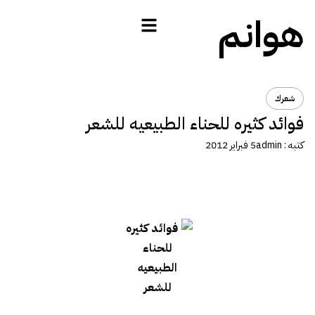
هوانم
شعرك
فوائد كثيره للحناء الطبيعيه للشعر
كتبه :
admin
5 فبراير 2012