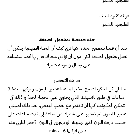
فوائد كثيره للحناء
الطبيعيه للشعر
حنة طبيعية بمفعول الصبغة
بعد أن قمنا بتحضير الحناء، هيا نري كيف أن الحنة الطبيعية يمكن أن
تعمل مفعول الصبغة لكن دون أن تؤذي شعرك غير إنها أيضا ستساعد
على جمال ونعومة شعرك..
طريقة التحضير
اخلطي كل المكونات مع بعضها ما عدا عصير الليمون واتركيها لمدة 3
ساعات في طبق بلاسيتك الذي يحتوي علي عجينة الحنة و ذلك كي
تتمكن المكونات كلها أن تختمر مع بعضها البعض، بعد ذلك أضيفي
عصير الليمون ثم ضعيها على شعرك من ساعة إلى ثلاث ساعات على
حسب درجة اللون الذي ترغبينه، لو ترغبين في اللون الأحمر الناري مثلا
يبقى اتركيها 6 ساعات.