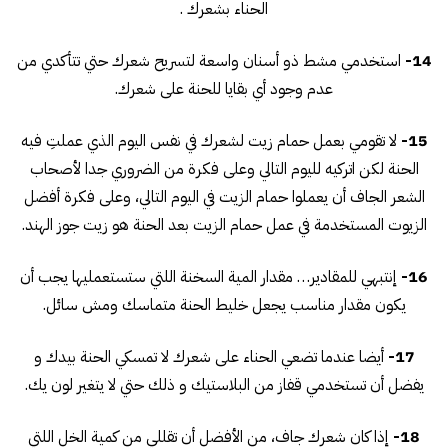
الحناء بشعرك .
14-
استخدمي مشط ذو أسنان واسعة لتسريح شعرك حتي تتأكدي من
عدم وجود أي بقايا للحنة على شعرك.
15-
لا تقومي بعمل حمام زيت لشعرك في نفس اليوم الذي عملتِ فيه
الحنة لكن اتركيه لليوم التالي وعلى فكرة من الضروري جدا لأصحاب
الشعر الجاف أن يعملوا حمام الزيت في اليوم التالي، وعلى فكرة أفضل
الزيوت المستخدمة في عمل حمام الزيت بعد الحنة هو زيت جوز الهند.
16-
إنتبهي للمقادير… مقدار المية السخنة اللتي ستستعمليها يجب أن
يكون مقدار مناسب يجعل خليط الحنة متماسك ومش سائل.
17-
أيضا عندما تضعي الحناء على شعرك لا تمسكي الحنة بيدك و
يفضل أن تستخدمي قفاز من البلاستيك و ذلك حتي لا يتغير لون يك.
18-
إذا كان شعرك جاف، من الأفضل أن تقللي من كمية الخل اللتي