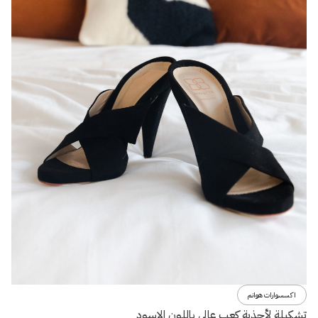
اكسسوارات هوانم
تشكيلة لأحذية كعب عالي باللون الاسود