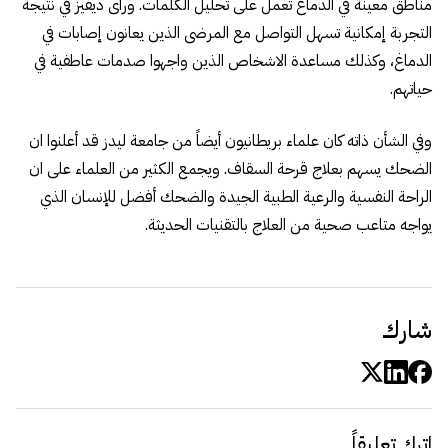
مناطق معينة في الدماغ تعمل على تحليل الكلمات. ورأى ديفيز في نتيجة
التجربة إمكانية تسهل التواصل مع المرضى الذين يعانون إصابات في
الدماغ، وكذلك مساعدة الاشخاص الذين واجهوا صدمات عاطفية في
حياتهم.
وفي الشأن ذاته كان علماء بريطانيون أيضاً من جامعة ليدز قد أعلنوا ان
الضحك يسهم بعلاج قرحة السقاف. ويجمع الكثير من العلماء على ان
الراحة النفسية والرعية الطبية الجيدة والضحك أفضل للإنسان الذي
يواجه متاعب صحية من العلاج بالتقنيات الحديثة.
شارك
اترك تعليقاً