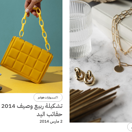
اكسسوارات هوانم
تشكي
حقائب اليد
2 مارس 2014