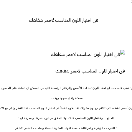
فن اختيار اللون المناسب لاحمر شفاهك
 تقضى عليه حيث ان لعبة الألوان تعد احد الأسس والركائز الرئيسية التى من الممكن ان تساعد على الحصو
ممكنة واقل مجهود ووقت .
ان أحمر الشفاه التى تتلائم مع لون بشرتك فقد يكون الخطأ فى اختيار اللون المناسب لافتا للنظر ولكن مع 
الدافع …ولاختيار اللون المناسب عليك اولا التحقق من لون بشرتك و معرفة ان :
• التدرجات الزهرية والبرتقالية مناسبة لذوات البشرة البيضاء وصاحبات الشعر الاشقر