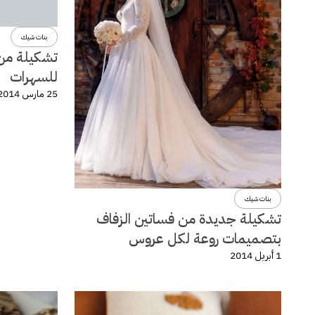
بنات شيك
تشكيلة من 
للسهرات
25 مارس 2014
بنات شيك
تشكيلة جديدة من فساتين الزفاف
بتصميمات روعة لكل عروس
1 أبريل 2014