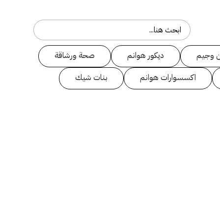
 وجيم
ديكور هوانم
صحة ورشاقة
اكسسوارات هوانم
بنات شيك