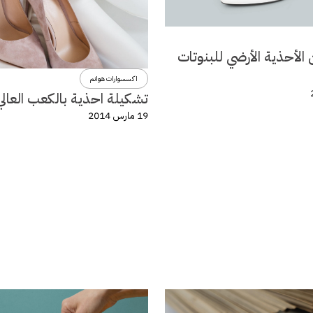
الأحذية الأرضي للبنوتات
اكسسوارات هوانم
تشكيلة احذية بالكعب العالي
19 مارس 2014