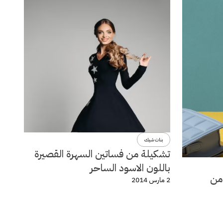
بنات شيك
تشكيلة من فساتين السهرة القصيرة
باللون الاسود الساحر
لة ربيع وصيف 2014 من
2 مارس 2014