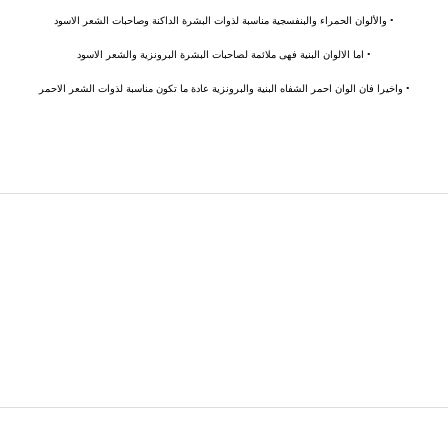
• والألوان الحمراء والبنفسجية مناسبة لذوات البشرة الداكنة وصاحبات الشعر الاسود
• اما الالوان البنية فهى ملائمة لصاحبات البشرة البرونزية والشعر الاسود
• واخيرا فان الوان احمر الشفاه البنية والبرونزية عادة ما تكون مناسبة لذوات الشعر الاحمر