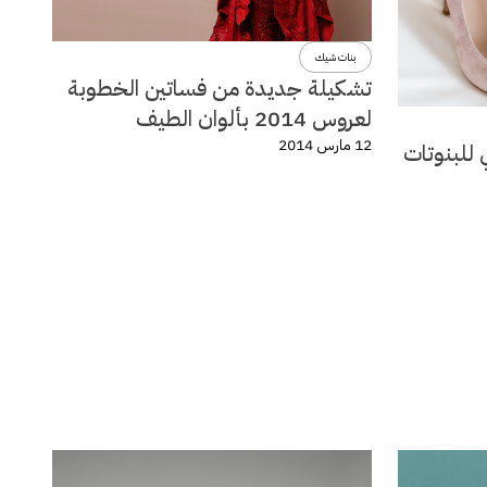
بنات شيك
تشكيلة جديدة من فساتين الخطوبة
لعروس 2014 بألوان الطيف
12 مارس 2014
 للبنوتات