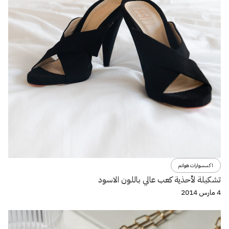
اكسسوارات هوانم
تشكيلة لأحذية كعب عالي باللون الاسود
4 مارس 2014