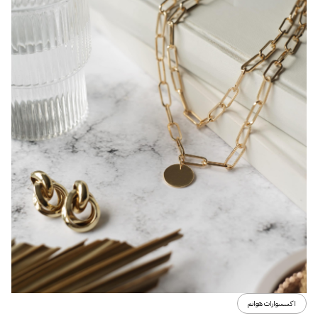
اكسسوارات هوانم