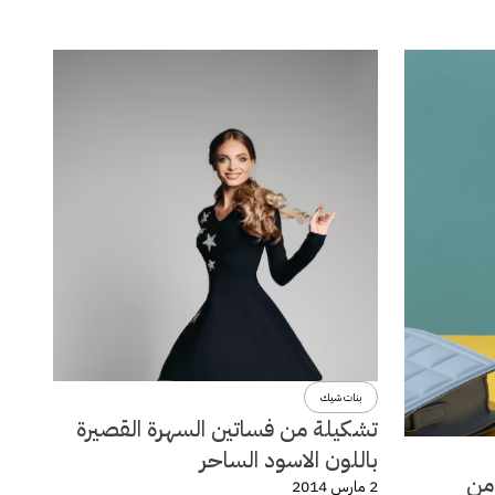
بنات شيك
تشكيلة من فساتين السهرة القصيرة
باللون الاسود الساحر
لة ربيع وصيف 2014 من
2 مارس 2014