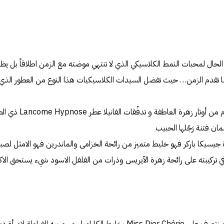
لحال لمحبات النمط الكلاسيكي الذي لا تنتهي موضته مع الزمن اطلاقاً بل يظ
ا تقدم الزمن… حيث تفضل السيدات الكلاسيكيات هذا النوع من العطور الذي 
لذلك يقدم لك بيت لانكوم م
ن فتنة رَجُلها الحبيب