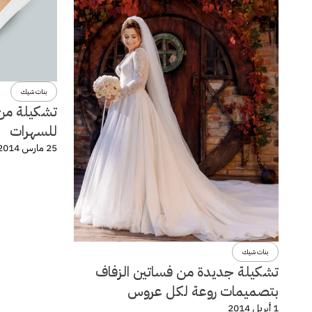
بنات شيك
تشكيلة من 
للسهرات
25 مارس 2014
بنات شيك
تشكيلة جديدة من فساتين الزفاف
بتصميمات روعة لكل عروس
1 أبريل 2014