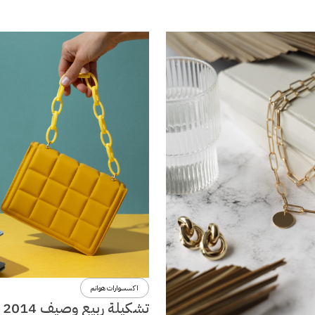
اكسسوارات هوانم
تشكي