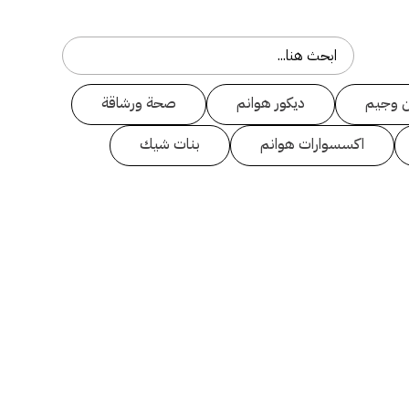
 وجيم
ديكور هوانم
صحة ورشاقة
اكسسوارات هوانم
بنات شيك