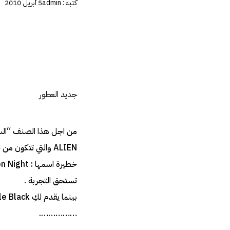
كتبه :
admin
5 أبريل 2010
جديد العطور
تستحق التجربة .
…………….