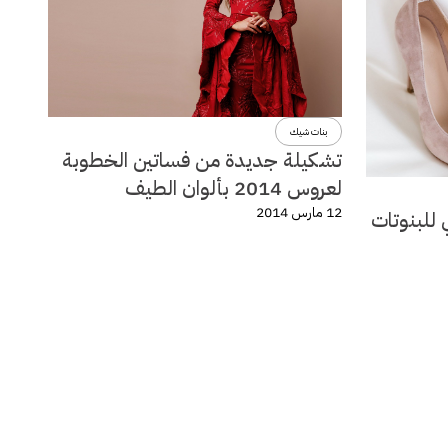
بنات شيك
تشكيلة جديدة من فساتين الخطوبة
لعروس 2014 بألوان الطيف
12 مارس 2014
 للبنوتات