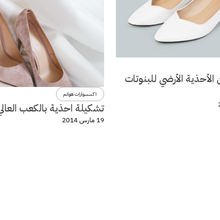
الأحذية الأرضي للبنوتات
اكسسوارات هوانم
تشكيلة احذية بالكعب العالي
19 مارس 2014