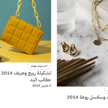
اكسسوارات هوانم
تشكي
حقائب اليد
2 مارس 2014
سلاسل روعة 2014