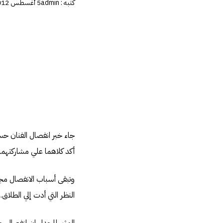
كتبه :
admin
5 أغسطس 2012
جاء خبر انفصال الفنان ح
أكد كلاهما علي مشاركتهما
وتبقى أسباب الانفصال مجه
النظر التي أدت إلي الطلاق.