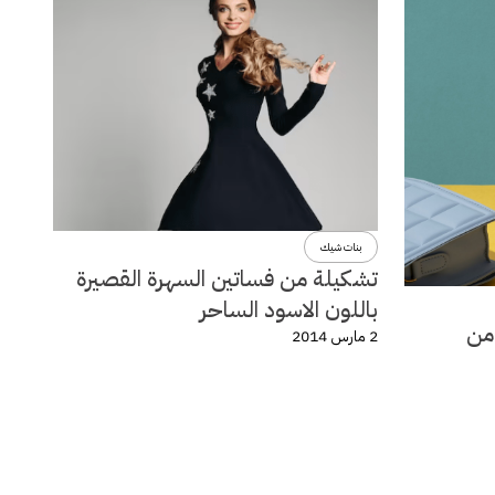
بنات شيك
تشكيلة من فساتين السهرة القصيرة
باللون الاسود الساحر
لة ربيع وصيف 2014 من
2 مارس 2014