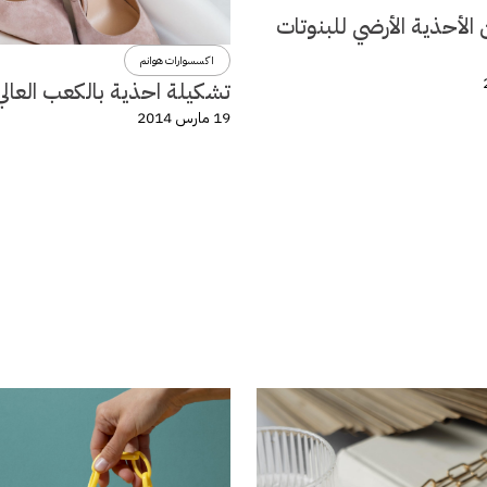
الأحذية الأرضي للبنوتات
اكسسوارات هوانم
تشكيلة احذية بالكعب العالي
19 مارس 2014