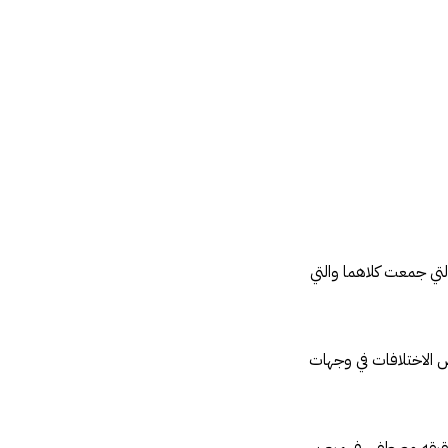
تي جمعت كلاهما والتي
ض الاختلافات في وجهات