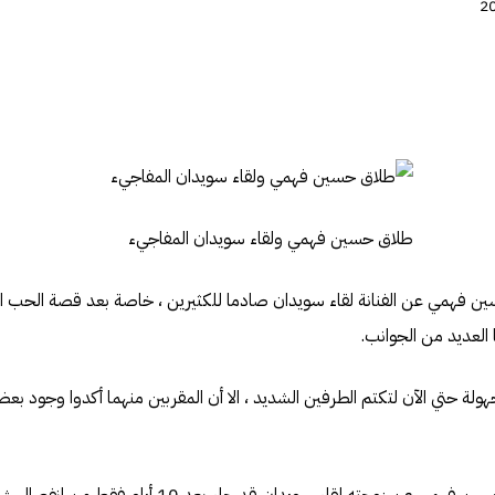
طلاق حسين فهمي ولقاء سويدان المفاجيء
سين فهمي عن الفنانة لقاء سويدان صادما للكثيرين ، خاصة بعد قصة الحب ال
 العديد من الجوانب.
ولة حتي الآن لتكتم الطرفين الشديد ، الا أن المقربين منهما أكدوا وجود بع