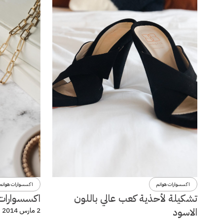
اكسسوارات هوانم
اكسسوارات هوانم
تشكيلة لأحذية كعب عالي باللون
اكسسوارات و
الاسود
2 مارس 2014