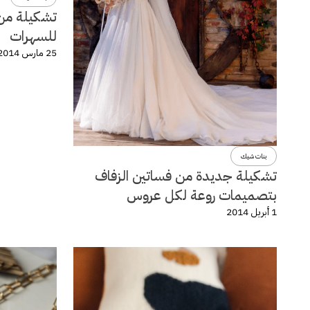
تشكيلة من 
للسهرات
25 مارس 2014
بنات شيك
تشكيلة جديدة من فساتين الزفاف
بتصميمات روعة لكل عروس
1 أبريل 2014