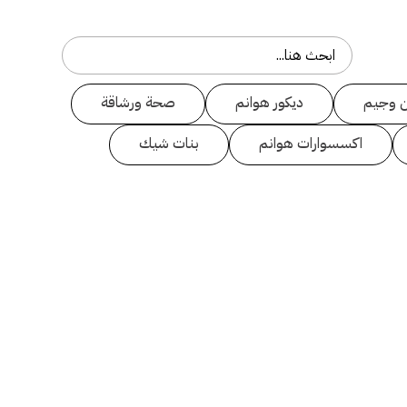
 وجيم
ديكور هوانم
صحة ورشاقة
اكسسوارات هوانم
بنات شيك