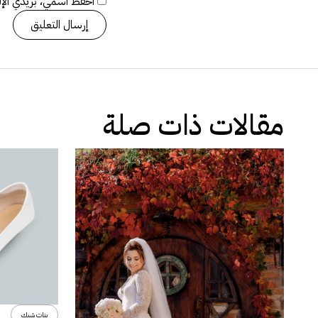
احفظ اسمي، بريدي الإلك
مقالات ذات صلة
بنات شيك