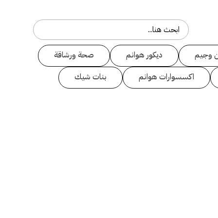
 وجيم
ديكور هوانم
صحة ورشاقة
اكسسوارات هوانم
بنات شيك