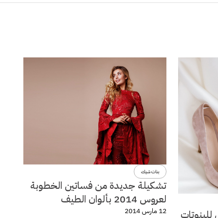
بنات شيك
تشكيلة جديدة من فساتين الخطوبة
لعروس 2014 بألوان الطيف
12 مارس 2014
 للبنوتات