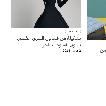
بنات شيك
تشكيلة من فساتين السهرة القصيرة
باللون الاسود الساحر
لة ربيع وصيف 2014 من
2 مارس 2014