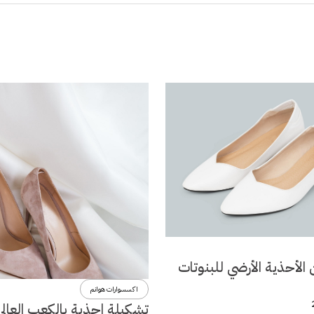
الأحذية الأرضي للبنوتات
اكسسوارات هوانم
تشكيلة احذية بالكعب العالي