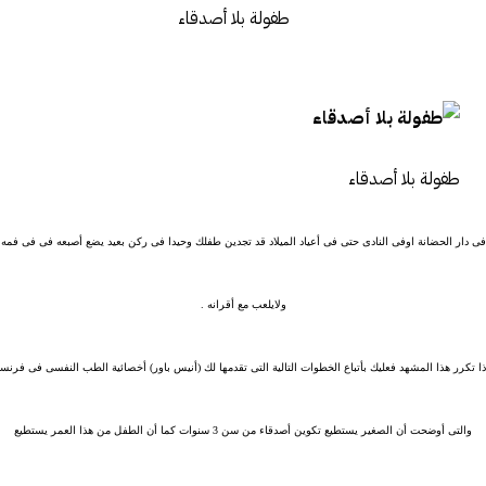
طفولة بلا أصدقاء
فى دار الحضانة اوفى النادى حتى فى أعياد الميلاد قد تجدين طفلك وحيدا فى ركن بعيد يضع أصبعه فى فى فمه
ولايلعب مع أقرانه .
ذا تكرر هذا المشهد فعليك بأتباع الخطوات التالية التى تقدمها لك (أنيس باور) أخصائية الطب النفسى فى فرنسا
والتى أوضحت أن الصغير يستطيع تكوين أصدقاء من سن 3 سنوات كما أن الطفل من هذا العمر يستطيع