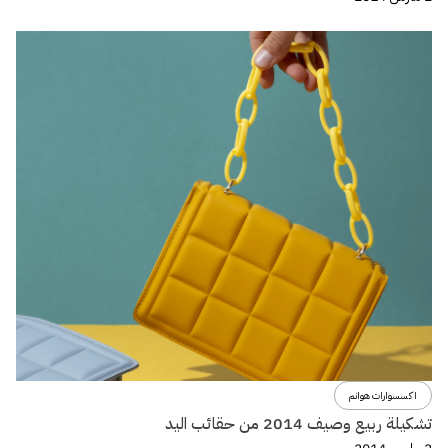
اكسسوارات هوانم
تشكيلة ربيع وصيف 2014 من حقائب اليد