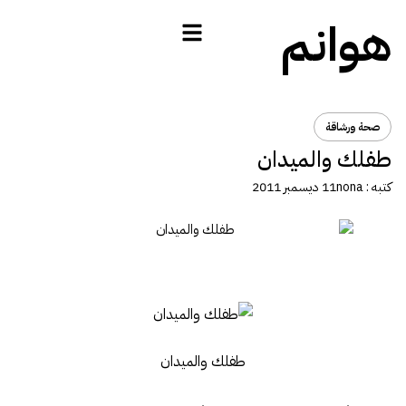
هوانم
صحة ورشاقة
طفلك والميدان
كتبه :
nona
11 ديسمبر 2011
طفلك والميدان