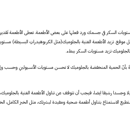
كوز في أعل موقع. تزيد الأطعمة الغنية بالجلوميك(مثل الكربوهيدراتِ البسيطة) مست
الجلوميك تزيد مستويات السكر ببطء.
يدةَ بأنّ الحمية المنخفضة بالجلوميك لا تحسن مستويات الأنسيولينِ وحسب 
يلا وجسدا رشيقا ايضا، فيجب أن تتوقف عن تناول الأطعمة الغنية بالجلوميك، 
تستطيع الاستمتاع بتناول أطعمة صحية ومفيدة لبشرتك، مثل الخبز الكامل، ال