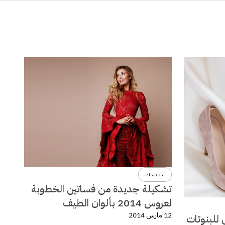
بنات شيك
تشكيلة جديدة من فساتين الخطوبة
لعروس 2014 بألوان الطيف
12 مارس 2014
 للبنوتات