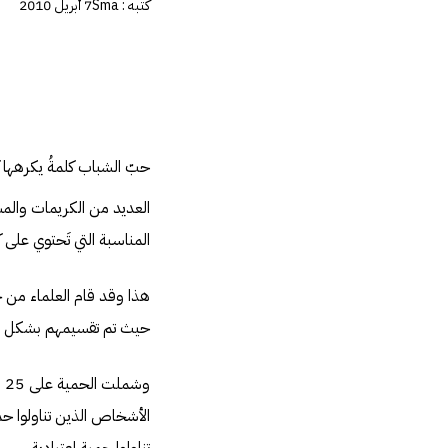
كتبه :
Sma
7 أبريل 2010
حبّ الشباب كلمةُ يكرهها 
العديد من الكريمات والمس
المناسبة التي تَحتوي على كمية
حيث تم تقسيمهم بشكل عشوائ
الأشخاص الذين تناولوا ح