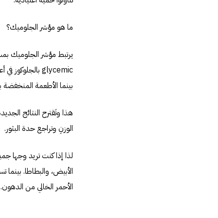
تناولوا حمية اعتيادية.
ما هو مؤشر الجلوميك؟
glycemic بالجلو
بينما الأطعمة المنخفضة ب
هذا وتَقترح النتائج الجد
الوزنِ وتراجع حدة البثور.
لذا إذا كنت تريد وجها جم
الأبيض، والبطاطا. بينما 
الأحمر الخالي من الدهون.