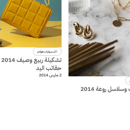
اكسسوارات هوانم
تشكي
حقائب اليد
2 مارس 2014
سلاسل روعة 2014