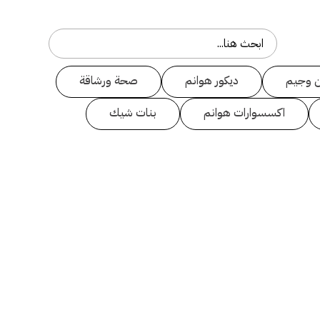
 وجيم
ديكور هوانم
صحة ورشاقة
اكسسوارات هوانم
بنات شيك