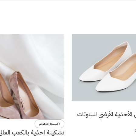
الأحذية الأرضي للبنوتات
اكسسوارات هوانم
تشكيلة احذية بالكعب العالي