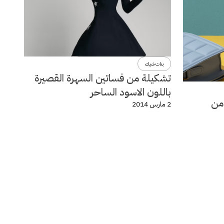
بنات شيك
تشكيلة من فساتين السهرة القصيرة
باللون الاسود الساحر
لة ربيع وصيف 2014 من
2 مارس 2014