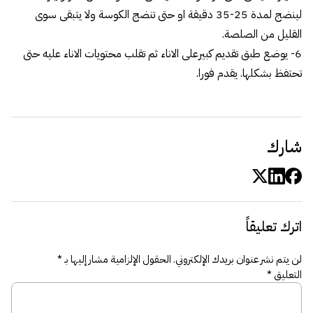
لينضج لمدة 25-35 دقيقة او حتى تنضج الكوسة ولا يتبقى سوى
القليل من الصلصة.
6- يوضع طبق تقديم كبيرعلى الاناء ثم تقلب محتويات الاناء عليه حتى
تحتفظ بشكلها. يقدم فورا.
شارك
اترك تعليقاً
لن يتم نشر عنوان بريدك الإلكتروني.
الحقول الإلزامية مشار إليها بـ
*
التعليق
*