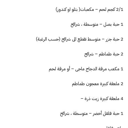
2/1 كجم لحم – مكعبات( بتلو او كندوز)
1 حبة بصل – متوسطة ، شرائح
2 حبة جزر – متوسط تقطع الى شرائح (حسب الرغبة)
2 حبة طماطم – شرائح
1 مكعب مرقة الدجاج ماجى – أو مرقة لحم
2 ملعقة كبيرة معجون طماطم
4 ملعقة كبيرة زيت ذرة –
1 حبة فلفل أخضر – متوسطة ، شرائح